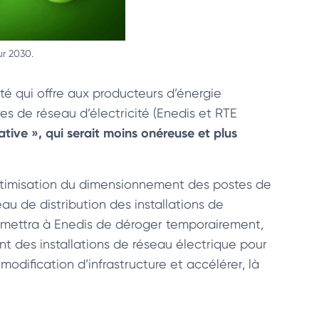
ur 2030.
êté qui offre aux producteurs d’énergie
es de réseau d’électricité (Enedis et RTE
tive », qui serait moins onéreuse et plus
’optimisation du dimensionnement des postes de
u de distribution des installations de
ermettra à Enedis de déroger temporairement,
t des installations de réseau électrique pour
dification d’infrastructure et accélérer, là