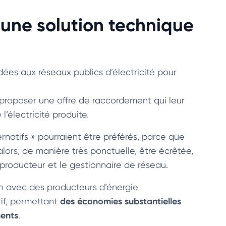
 une solution technique
rdées aux réseaux publics d’électricité pour
t proposer une offre de raccordement qui leur
l’électricité produite.
natifs » pourraient être préférés, parce que
alors, de manière très ponctuelle, être écrêtée,
 producteur et le gestionnaire de réseau.
n avec des producteurs d’énergie
des économies substantielles
tif, permettant
ments
.