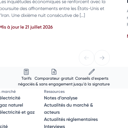
Les inquiétudes économiques se renforcent avec la
poursuite des affrontements entre les États-Unis et
l’Iran. Une dixième nuit consécutive de […]
Mis à jour le 21 juillet 2026
Tarifs
Comparateur gratuit
Conseils d'experts
négociés
& sans engagement
jusqu'à la signature
s marché
Ressources
lectricité
Notes d’analyse
az naturel
Actualités du marché &
ectricité et gaz
acteurs
Actualités réglementaires
icité
Interviews