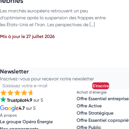
fébriles
Les marchés européens retrouvent un peu
d’optimisme après la suspension des frappes entre
les États-Unis et l’Iran. Les perspectives de […]
Mis à jour le 27 juillet 2026
Newsletter
Inscrivez-vous pour recevoir notre newsletter
Saisissez votre e-mail
s'inscrire
Achat d'énergie
Offre Essentiel entreprise
4.9
sur 5
Offre Active
4.7
sur 5
Offre Stratégique
À propos
Offre Essentiel coproprié
Le groupe Opéra Énergie
Offre Public
Nos engagements