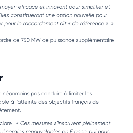
moyen efficace et innovant pour simplifier et
lles constitueront une option nouvelle pour
ter pour le raccordement dit « de référence ».
»
 l’ordre de 750 MW de puissance supplémentaire
r
 néanmoins pas conduire à limiter les
ble à l’atteinte des objectifs français de
crêtement.
clare : «
Ces mesures s’inscrivent pleinement
s énergies renouvelables en France, qui nous