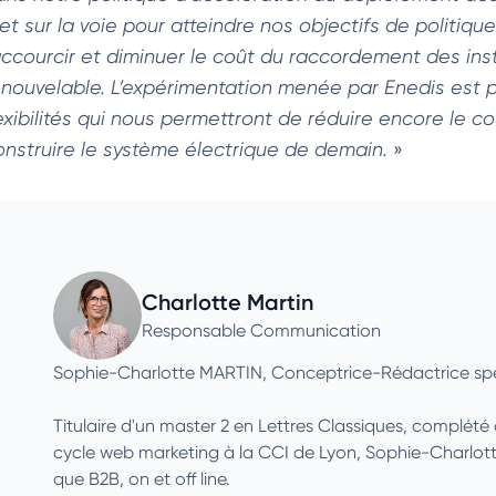
et sur la voie pour atteindre nos objectifs de politiqu
accourcir et diminuer le coût du raccordement des ins
enouvelable. L’expérimentation menée par Enedis est pa
lexibilités qui nous permettront de réduire encore le 
onstruire le système électrique de demain.
»
Charlotte Martin
Responsable Communication
Sophie-Charlotte MARTIN, Conceptrice-Rédactrice spé
Titulaire d'un master 2 en Lettres Classiques, complét
cycle web marketing à la CCI de Lyon, Sophie-Charlotte
que B2B, on et off line.