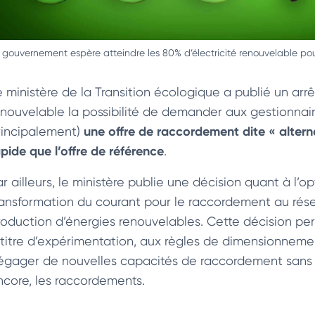
 gouvernement espère atteindre les 80% d’électricité renouvelable po
e ministère de la Transition écologique a publié un arr
enouvelable la possibilité de demander aux gestionnair
une offre de raccordement dite « alterna
rincipalement)
apide que l’offre de référence
.
ar ailleurs, le ministère publie une décision quant à l
ransformation du courant pour le raccordement au résea
roduction d’énergies renouvelables. Cette décision p
 titre d’expérimentation, aux règles de dimensionnemen
égager de nouvelles capacités de raccordement sans mo
ncore, les raccordements.