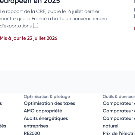
européen en 2025
Le rapport de la CRE, publié le 16 juillet dernier
montre que la France a battu un nouveau record
d’exportations […]
Mis à jour le 23 juillet 2026
Optimisation & pilotage
Outils & donnée
s
Optimisation des taxes
Comparateur é
AMO copropriété
Comparateur g
Audits énergétiques
Comparateur él
tés
entreprises
naturel
RE2020
Prix de l’électr