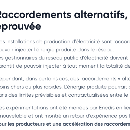
Raccordements alternatifs,
éprouvée
es installations de production d’électricité sont racco
uvoir injecter l’énergie produite dans le réseau.
es gestionnaires du réseau public d’électricité doiven
rantit de pouvoir injecter à tout moment la totalité de 
ependant, dans certains cas, des raccordements « alter
oins chers ou plus rapides. L’énergie produite pourrait 
ans des limites prévisibles et contractualisées entre le
es expérimentations ont été menées par Enedis en lie
enouvelable et ont montré un retour d’expérience posi
our les producteurs et une accélération des raccorde