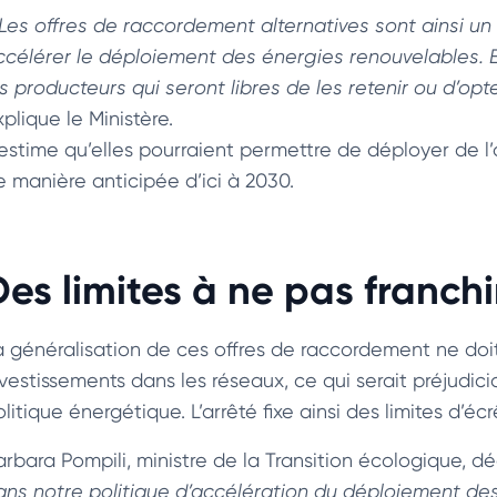
Les offres de raccordement alternatives sont ainsi un 
ccélérer le déploiement des énergies renouvelables. E
es producteurs qui seront libres de les retenir ou d’op
plique le Ministère.
l estime qu’elles pourraient permettre de déployer de
e manière anticipée d’ici à 2030.
Des limites à ne pas franchi
a généralisation de ces offres de raccordement ne doit
vestissements dans les réseaux, ce qui serait préjudicia
litique énergétique. L’arrêté fixe ainsi des limites d’é
arbara Pompili, ministre de la Transition écologique, dé
ans notre politique d’accélération du déploiement de