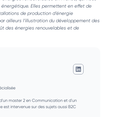
e énergétique. Elles permettent en effet de
tallations de production d’énergie
r ailleurs l’illustration du développement des
coût des énergies renouvelables et de
Charlotte Martin
cialisée
é d'un master 2 en Communication et d'un
 est intervenue sur des sujets aussi B2C