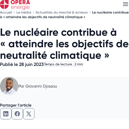
Accueil
Le média
Actualités du marché & acteurs
Le nucléaire contribue
à « atteindre les objectifs de neutralité climatique »
Le nucléaire contribue à
Découvrez nos
newsletters
« atteindre les objectifs de
Choisissez les newsletters qui vous intéressent
neutralité climatique »
Publié le 28 juin 2023
Temps de lecture : 2 min
Par
Giovanni Djossou
Partager l'article