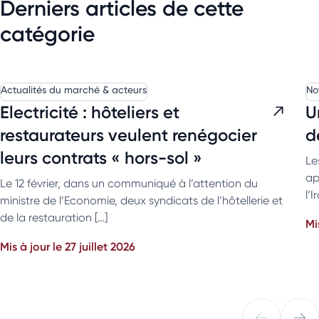
Derniers articles de cette
catégorie
Actualités du marché & acteurs
No
Electricité : hôteliers et
U
restaurateurs veulent renégocier
d
leurs contrats « hors-sol »
Le
ap
Le 12 février, dans un communiqué à l’attention du
l’
ministre de l’Economie, deux syndicats de l’hôtellerie et
de la restauration […]
Mi
Mis à jour le 27 juillet 2026