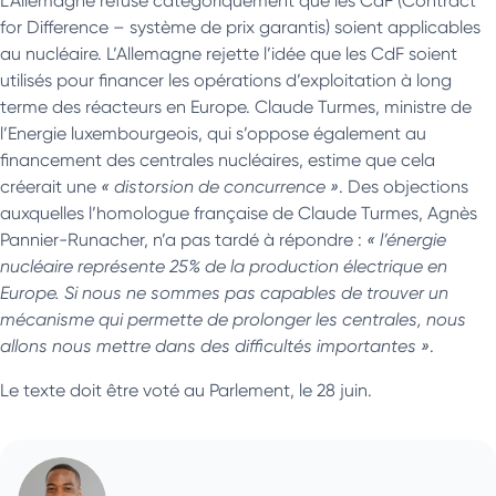
L’Allemagne refuse catégoriquement que les CdF (Contract
for Difference – système de prix garantis) soient applicables
au nucléaire. L’Allemagne rejette l’idée que les CdF soient
utilisés pour financer les opérations d’exploitation à long
terme des réacteurs en Europe. Claude Turmes, ministre de
l’Energie luxembourgeois, qui s’oppose également au
financement des centrales nucléaires, estime que cela
créerait une
« distorsion de concurrence »
. Des objections
auxquelles l’homologue française de Claude Turmes, Agnès
Pannier-Runacher, n’a pas tardé à répondre :
« l’énergie
nucléaire représente 25% de la production électrique en
Europe. Si nous ne sommes pas capables de trouver un
mécanisme qui permette de prolonger les centrales, nous
allons nous mettre dans des difficultés importantes »
.
Le texte doit être voté au Parlement, le 28 juin.