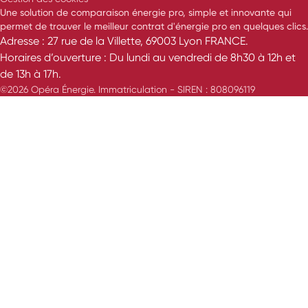
Une solution de comparaison énergie pro, simple et innovante qui
permet de trouver le meilleur contrat d'énergie pro en quelques clics.
Adresse : 27 rue de la Villette, 69003 Lyon FRANCE.
Horaires d’ouverture : Du lundi au vendredi de 8h30 à 12h et
de 13h à 17h.
©2026 Opéra Énergie. Immatriculation - SIREN : 808096119