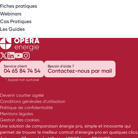
Fiches pratiques
Webinars
Cas Pratiques
Les Guides
Opéra Énergie sur Twitter
Opéra Énergie sur LinkedIn
Opéra Énergie sur Youtube
Opéra Énergie sur Instagram
Service client
Besoin d'aide ?
04 65 84 74 54
Contactez-nous par mail
* Appel non surtaxé
Devenir courtier agréé
Conditions générales d’utilisation
Politique de confidentialité
Mentions légales
Gestion des cookies
Une solution de comparaison énergie pro, simple et innovante qui
permet de trouver le meilleur contrat d'énergie pro en quelques clics.