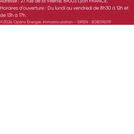
Adresse : 27 rue de la Villette, 69003 Lyon FRANCE.
Horaires d’ouverture : Du lundi au vendredi de 8h30 à 12h et
de 13h à 17h.
©2026 Opéra Énergie. Immatriculation - SIREN : 808096119