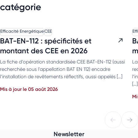
catégorie
Efficacité Energétique
CEE
Ef
BAT-EN-112 : spécificités et
B
montant des CEE en 2026
m
La fiche d’opération standardisée CEE BAT-EN-112 (aussi
La
recherchée sous l’appellation BAT EN 112) encadre
re
l’installation de revêtements réflectifs, aussi appelés […]
l’
[…]
Mis à jour le 05 août 2026
Mi
Newsletter