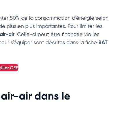
senter 50% de la consommation d’énergie selon
 plus en plus importantes. Pour limiter les
air-air
. Celle-ci peut être financée via les
BAT
pour s’équiper sont décrites dans la fiche
iller
CEE
air-air dans le