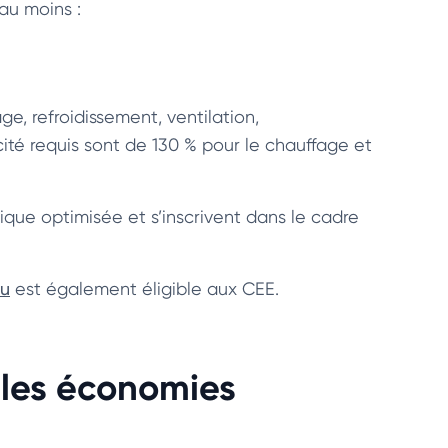
’au moins :
ge, refroidissement, ventilation,
cacité requis sont de 130 % pour le chauffage et
ue optimisée et s’inscrivent dans le cadre
au
est également éligible aux CEE.
lles économies