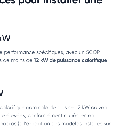
 kW
de performance spécifiques, avec un SCOP
12 kW de puissance calorifique
ls de moins de
W
calorifique nominale de plus de 12 kW doivent
ière élevées, conformément au règlement
dards (à l’exception des modèles installés sur