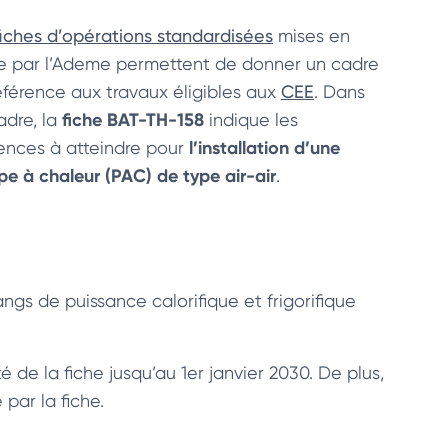
fiches d’opérations standardisées
mises en
e par l’Ademe permettent de donner un cadre
éférence aux travaux éligibles aux
CEE
. Dans
fiche BAT-TH-158
adre, la
indique les
l’installation d’une
ences à atteindre pour
e à chaleur (PAC) de type air-air
.
angs de puissance calorifique et frigorifique
 de la fiche jusqu’au 1er janvier 2030. De plus,
par la fiche.