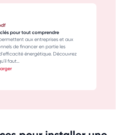
pdf
s clés pour tout comprendre
permettent aux entreprises et aux
nnels de financer en partie les
d'efficacité énergétique. Découvrez
u'il faut…
arger
ces pour installer une