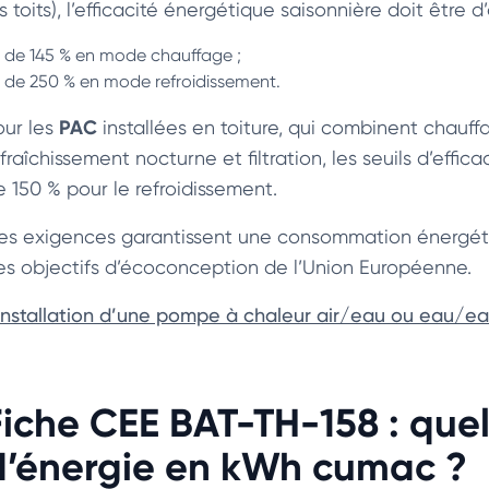
s toits), l’efficacité énergétique saisonnière doit être d
de 145 % en mode chauffage ;
de 250 % en mode refroidissement.
PAC
our les
installées en toiture, qui combinent chauffa
fraîchissement nocturne et filtration, les seuils d’effi
e 150 % pour le refroidissement.
es exigences garantissent une consommation énergétiq
es objectifs d’écoconception de l’Union Européenne.
’installation d’une pompe à chaleur air/eau ou eau/e
Fiche CEE BAT-TH-158 : que
d’énergie en kWh cumac ?