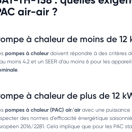
PAC air-air ?
ompe à chaleur de moins de 12
pompes à chaleur
es
doivent répondre à des critères 
’au moins 4.2 et un SEER d’au moins 6 pour les apparei
ominale
.
ompe à chaleur de plus de 12 k
pompes à chaleur (PAC) air/air
es
avec une puissance 
especter des normes d’efficacité énergétique saisonn
uropéen 2016/2281. Cela implique que pour les PAC stan