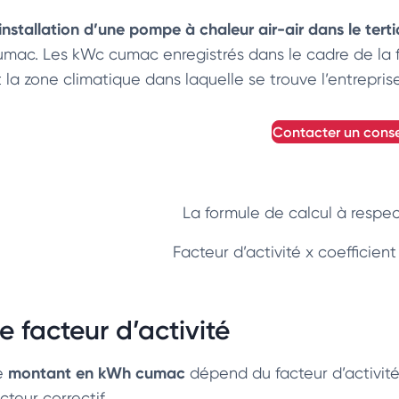
‘installation d’une pompe à chaleur air-air dans le tert
umac. Les kWc cumac enregistrés dans le cadre de la f
t la zone climatique dans laquelle se trouve l’entrepris
contacter un conse
La formule de calcul à respec
Facteur d’activité x coefficien
e facteur d’activité
montant en kWh cumac
e
dépend du facteur d’activité 
cteur correctif.