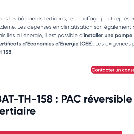
ans les bâtiments tertiaires, le chauffage peut repré
’Ademe. Les dépenses en climatisation son également de
installer une pompe 
ais liés à l’énergie, il est possible d’
ertificats d’Economies d’Energie
CEE
(
). Les exigences 
H 158
.
contacter un conse
BAT-TH-158 : PAC réversible 
ertiaire