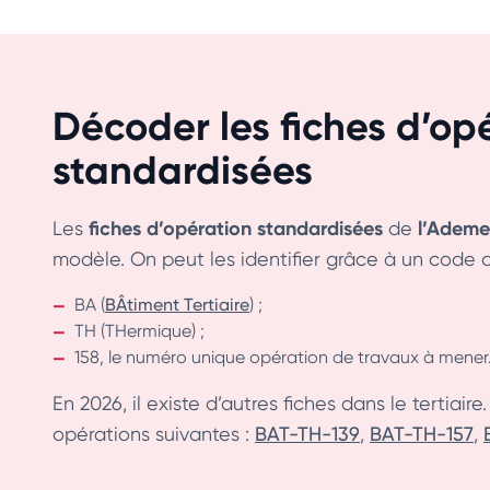
Décoder les fiches d’op
standardisées
fiches d’opération standardisées
l’Ademe
Les
de
modèle. On peut les identifier grâce à un code qui
BA (
BÂtiment Tertiaire
) ;
TH (THermique) ;
158, le numéro unique opération de travaux à mener
En 2026, il existe d’autres fiches dans le tertiai
opérations suivantes :
BAT-TH-139
,
BAT-TH-157
,