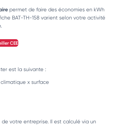
iaire
permet de faire des économies en kWh
iche BAT-TH-158 varient selon votre activité
e.
iller
CEE
ter est la suivante :
t climatique x surface
de votre entreprise. Il est calculé via un