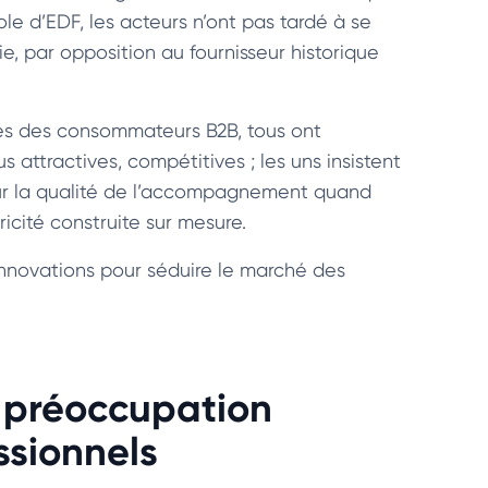
ole d’EDF, les acteurs n’ont pas tardé à se
ie, par opposition au fournisseur historique
ès des consommateurs B2B, tous ont
 attractives, compétitives ; les uns insistent
t sur la qualité de l’accompagnement quand
tricité construite sur mesure.
’innovations pour séduire le marché des
ne préoccupation
ssionnels