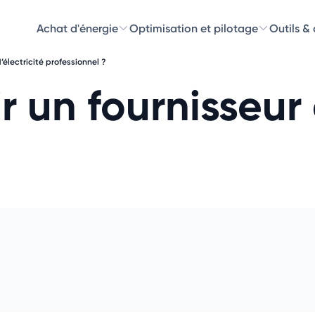
Achat d'énergie
Optimisation et pilotage
Outils &
électricité professionnel ?
Découvre
un fournisseur d
Choisissez les 