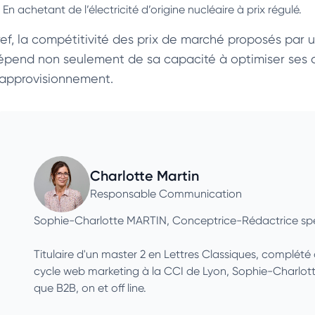
En achetant de l’électricité d’origine nucléaire à prix régulé.
ref, la compétitivité des prix de marché proposés par un
épend non seulement de sa capacité à optimiser ses c
’approvisionnement.
Charlotte Martin
Responsable Communication
Sophie-Charlotte MARTIN, Conceptrice-Rédactrice spé
Titulaire d'un master 2 en Lettres Classiques, complét
cycle web marketing à la CCI de Lyon, Sophie-Charlotte
que B2B, on et off line.