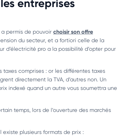
 les entreprises
choisir son offre
e a permis de pouvoir
ension du secteur, et a fortiori celle de la
r d’électricité pro a la possibilité d’opter pour
 taxes comprises : or les différentes taxes
grent directement la TVA, d’autres non. Un
à prix indexé quand un autre vous soumettra une
rtain temps, lors de l’ouverture des marchés
 existe plusieurs formats de prix :