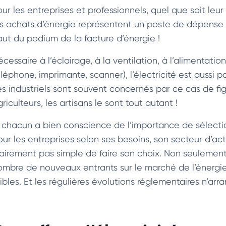
ur les entreprises et professionnels, quel que soit leur s
es achats d’énergie représentent un poste de dépense des
aut du podium de la facture d’énergie !
cessaire à l’éclairage, à la ventilation, à l’alimentati
éléphone, imprimante, scanner), l’électricité est aussi
es industriels sont souvent concernés par ce cas de fig
riculteurs, les artisans le sont tout autant !
i chacun a bien conscience de l’importance de sélectio
our les entreprises selon ses besoins, son secteur d’act
lairement pas simple de faire son choix. Non seulement 
ombre de nouveaux entrants sur le marché de l’énergie, 
sibles. Et les régulières évolutions réglementaires n’arra