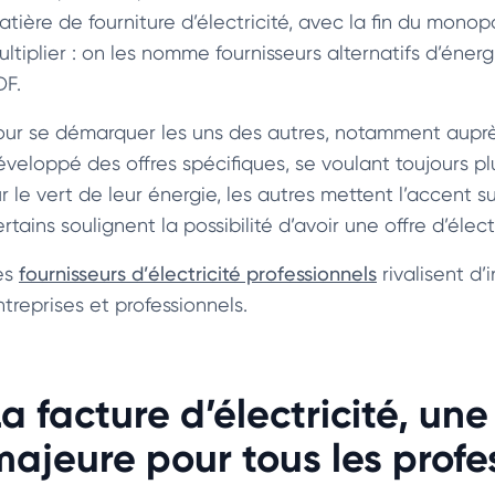
atière de fourniture d’électricité, avec la fin du monop
ltiplier : on les nomme fournisseurs alternatifs d’énerg
DF.
our se démarquer les uns des autres, notamment aupr
veloppé des offres spécifiques, se voulant toujours plus
ur le vert de leur énergie, les autres mettent l’accen
rtains soulignent la possibilité d’avoir une offre d’élec
es
fournisseurs d’électricité professionnels
rivalisent d
treprises et professionnels.
La facture d’électricité, u
majeure pour tous les profe