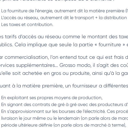
La fourniture de l’énergie, autrement dit la matière première (l
L’accès au réseau, autrement dit le transport + la distribution 
Les taxes et contribution.
es tarifs d’accès au réseau comme le montant des taxes
ublics. Cela implique que seule la partie « fourniture 
r commercialisation, l’on entend tout ce qui est frais de
rvices supplémentaires… Grosso modo, il s’agit des coûts
’elle soit achetée en gros ou produite, ainsi qu’à la ga
uant à la matière première, un fournisseur a différentes
En exploitant ses propres moyens de production,
En signant des contrats de gré à gré avec des producteurs d’é
En s’approvisionnant sur les bourses de l’électricité. Ces pr
livraison le jour même ou le lendemain (on parle alors de marc
période ultérieure définie (on parle alors de marché à terme),