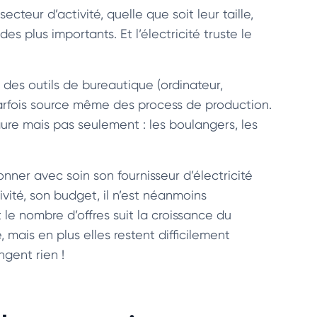
ecteur d’activité, quelle que soit leur taille,
 plus importants. Et l’électricité truste le
on des outils de bureautique (ordinateur,
 parfois source même des process de production.
ure mais pas seulement : les boulangers, les
nner avec soin son fournisseur d’électricité
ivité, son budget, il n’est néanmoins
le nombre d’offres suit la croissance du
mais en plus elles restent difficilement
ngent rien !