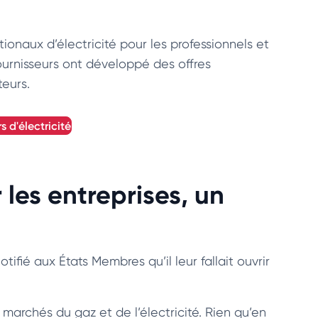
ionaux d’électricité pour les professionnels et
 fournisseurs ont développé des offres
eurs.
s d'électricité
 les entreprises, un
ié aux États Membres qu’il leur fallait ouvrir
 marchés du gaz et de l’électricité. Rien qu’en