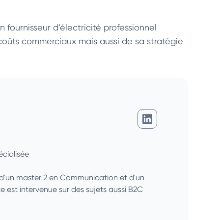
 fournisseur d’électricité professionnel
oûts commerciaux mais aussi de sa stratégie
Charlotte Martin
cialisée
é d'un master 2 en Communication et d'un
 est intervenue sur des sujets aussi B2C