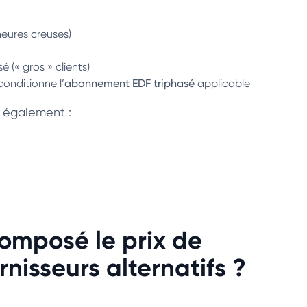
heures creuses)
sé (« gros » clients)
onditionne l’
abonnement EDF triphasé
applicable
 également :
composé le prix de
rnisseurs alternatifs ?