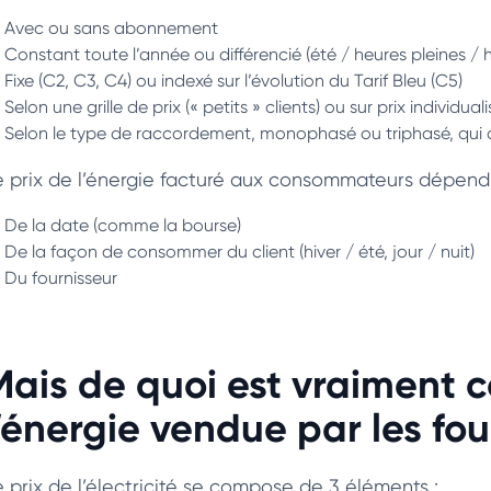
Avec ou sans abonnement
Constant toute l’année ou différencié (été / heures pleines / 
Fixe (C2, C3, C4) ou indexé sur l’évolution du Tarif Bleu (C5)
Selon une grille de prix (« petits » clients) ou sur prix individuali
Selon le type de raccordement, monophasé ou triphasé, qui c
e prix de l’énergie facturé aux consommateurs dépend
De la date (comme la bourse)
De la façon de consommer du client (hiver / été, jour / nuit)
Du fournisseur
Mais de quoi est vraiment 
l’énergie vendue par les fou
e prix de l’électricité se compose de 3 éléments :