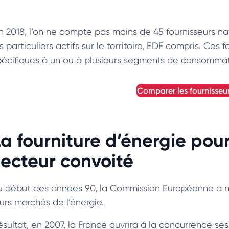
in 2018, l’on ne compte pas moins de 45 fournisseurs nat
s particuliers actifs sur le territoire, EDF compris. Ces
pécifiques à un ou à plusieurs segments de consommat
comparer les fournisseur
La fourniture d’énergie pour
secteur convoité
u début des années 90, la Commission Européenne a notif
eurs marchés de l’énergie.
ésultat, en 2007, la France ouvrira à la concurrence ses