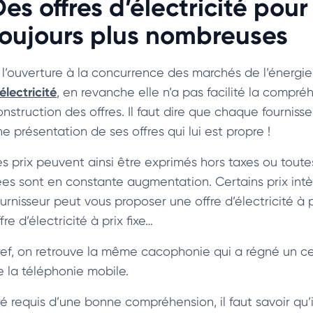
es offres d’électricité pour
toujours plus nombreuses
i l’ouverture à la concurrence des marchés de l’énergi
électricité
, en revanche elle n’a pas facilité la compréh
nstruction des offres. Il faut dire que chaque fournisseu
e présentation de ses offres qui lui est propre !
es prix peuvent ainsi être exprimés hors taxes ou toutes
iées sont en constante augmentation. Certains prix intè
ournisseur peut vous proposer une offre d’électricité 
fre d’électricité à prix fixe…
ref, on retrouve la même cacophonie qui a régné un ce
e la téléphonie mobile.
é requis d’une bonne compréhension, il faut savoir qu’il