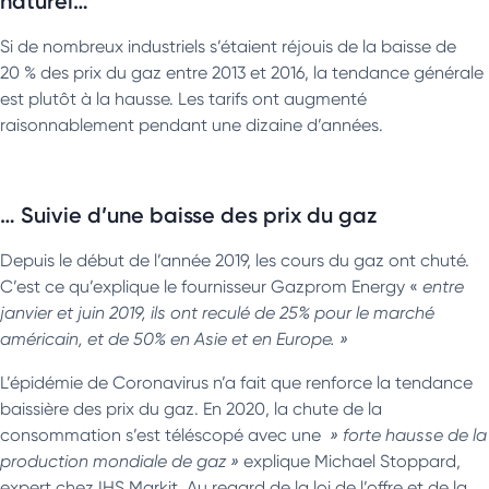
naturel…
Si de nombreux industriels s’étaient réjouis de la baisse de
20 % des prix du gaz entre 2013 et 2016, la tendance générale
est plutôt à la hausse. Les tarifs ont augmenté
raisonnablement pendant une dizaine d’années.
… Suivie d’une baisse des prix du gaz
Depuis le début de l’année 2019, les cours du gaz ont chuté.
C’est ce qu’explique le fournisseur Gazprom Energy «
entre
janvier et juin 2019, ils ont reculé de 25% pour le marché
américain, et de 50% en Asie et en Europe. »
L’épidémie de Coronavirus n’a fait que renforce la tendance
baissière des prix du gaz. En 2020, la chute de la
consommation s’est téléscopé avec une
» forte hausse de la
production mondiale de gaz »
explique Michael Stoppard,
expert chez IHS Markit. Au regard de la loi de l’offre et de la