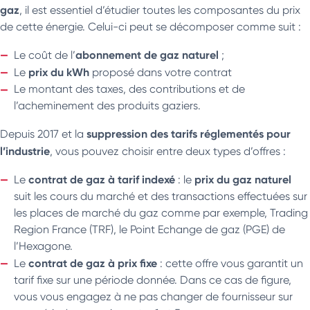
gaz
, il est essentiel d’étudier toutes les composantes du prix
de cette énergie. Celui-ci peut se décomposer comme suit :
abonnement de gaz naturel
Le coût de l’
;
prix du kWh
Le
proposé dans votre contrat
Le montant des taxes, des contributions et de
l’acheminement des produits gaziers.
suppression des tarifs réglementés pour
Depuis 2017 et la
l’industrie
, vous pouvez choisir entre deux types d’offres :
contrat de gaz à tarif indexé
prix du gaz naturel
Le
: le
suit les cours du marché et des transactions effectuées sur
les places de marché du gaz comme par exemple, Trading
Region France (TRF), le Point Echange de gaz (PGE) de
l’Hexagone.
contrat de gaz à prix fixe
Le
: cette offre vous garantit un
tarif fixe sur une période donnée. Dans ce cas de figure,
vous vous engagez à ne pas changer de fournisseur sur