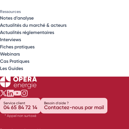
Ressources
Notes d’analyse
Actualités du marché & acteurs
Actualités réglementaires
Interviews
Fiches pratiques
Webinars
Cas Pratiques
Les Guides
Opéra Énergie sur Twitter
Opéra Énergie sur LinkedIn
Opéra Énergie sur Youtube
Opéra Énergie sur Instagram
Service client
Besoin d'aide ?
04 65 84 72 14
Contactez-nous par mail
* Appel non surtaxé