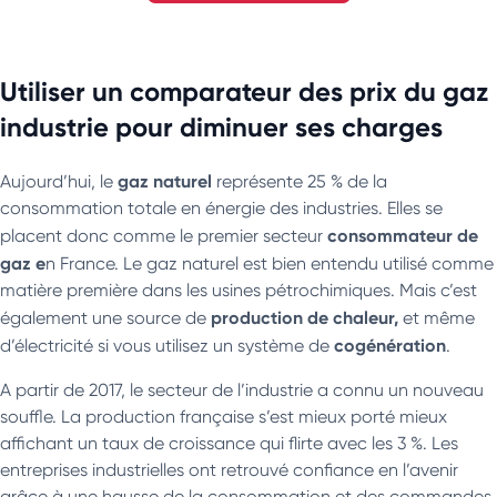
Utiliser un comparateur des prix du gaz
industrie pour diminuer ses charges
gaz naturel
Aujourd’hui, le
représente 25 % de la
consommation totale en énergie des industries. Elles se
consommateur de
placent donc comme le premier secteur
gaz e
n France. Le gaz naturel est bien entendu utilisé comme
matière première dans les usines pétrochimiques. Mais c’est
production de chaleur,
également une source de
et même
cogénération
d’électricité si vous utilisez un système de
.
A partir de 2017, le secteur de l’industrie a connu un nouveau
souffle. La production française s’est mieux porté mieux
affichant un taux de croissance qui flirte avec les 3 %. Les
entreprises industrielles ont retrouvé confiance en l’avenir
grâce à une hausse de la consommation et des commandes,