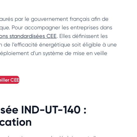
taurés par le gouvernement français afin de
étique. Pour accompagner les entreprises dans
ions standardisées CEE
. Elles définissent les
de l’efficacité énergétique soit éligible à une
éploiement d’un système de mise en veille
iller
CEE
isée IND-UT-140 :
ication