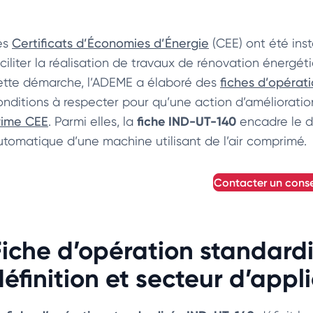
es
Certificats d’Économies d’Énergie
(CEE) ont été ins
aciliter la réalisation de travaux de rénovation énerg
ette démarche, l’ADEME a élaboré des
fiches d’opérat
onditions à respecter pour qu’une action d’amélioration 
fiche IND-UT-140
rime CEE
. Parmi elles, la
encadre le d
utomatique d’une machine utilisant de l’air comprimé.
contacter un conse
Fiche d’opération standard
définition et secteur d’appl