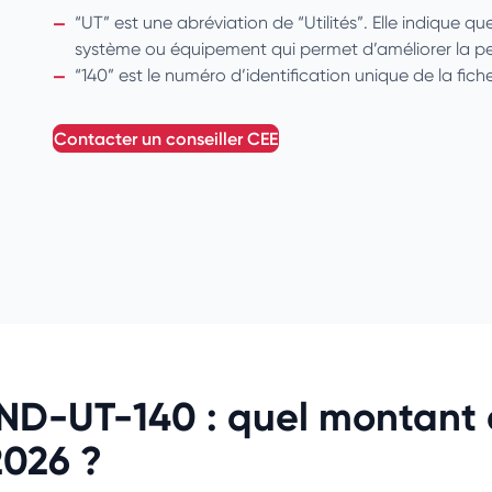
“UT” est une abréviation de “Utilités”. Elle indique qu
système ou équipement qui permet d’améliorer la p
“140” est le numéro d’identification unique de la fiche
contacter un conseiller
CEE
IND-UT-140 : quel montant
2026 ?