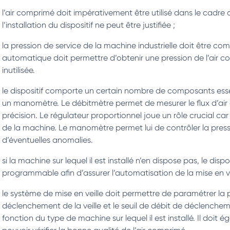
l’air comprimé doit impérativement être utilisé dans le cadre
l’installation du dispositif ne peut être justifiée ;
la pression de service de la machine industrielle doit être compr
automatique doit permettre d’obtenir une pression de l’air c
inutilisée.
le dispositif comporte un certain nombre de composants essen
un manomètre. Le débitmètre permet de mesurer le flux d’air 
précision. Le régulateur proportionnel joue un rôle crucial car i
de la machine. Le manomètre permet lui de contrôler la pressio
d’éventuelles anomalies.
si la machine sur lequel il est installé n’en dispose pas, le dis
programmable afin d’assurer l’automatisation de la mise en ve
le système de mise en veille doit permettre de paramétrer la p
déclenchement de la veille et le seuil de débit de déclench
fonction du type de machine sur lequel il est installé. Il doit é