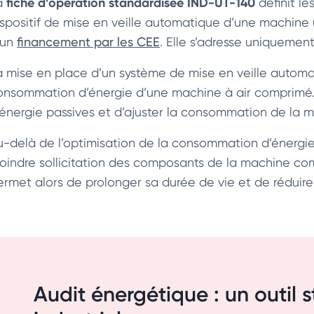
fiche d’opération standardisée IND-UT-140
a
définit le
ispositif de mise en veille automatique d’une machine ut
’un
financement par les CEE
. Elle s’adresse uniquement
a mise en place d’un système de mise en veille automat
onsommation d’énergie d’une machine à air comprimé. Ce
’énergie passives et d’ajuster la consommation de la ma
u-delà de l’optimisation de la consommation d’énergie,
oindre sollicitation des composants de la machine com
ermet alors de prolonger sa durée de vie et de réduir
Audit énergétique : un outil 