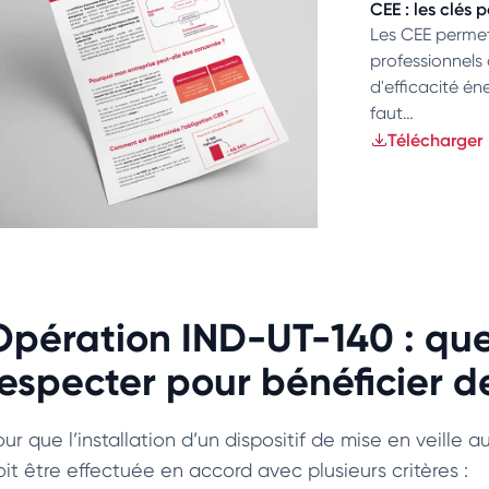
CEE : les clés
Les CEE permet
professionnels 
d'efficacité én
faut…
Télécharger
Opération IND-UT-140 : que
respecter pour bénéficier d
ur que l’installation d’un dispositif de mise en veille 
oit être effectuée en accord avec plusieurs critères :