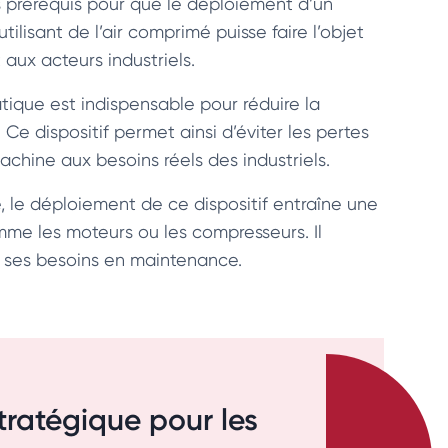
s prérequis pour que le déploiement d’un
ilisant de l’air comprimé puisse faire l’objet
 aux acteurs industriels.
ique est indispensable pour réduire la
 dispositif permet ainsi d’éviter les pertes
chine aux besoins réels des industriels.
 le déploiement de ce dispositif entraîne une
me les moteurs ou les compresseurs. Il
e ses besoins en maintenance.
stratégique pour les