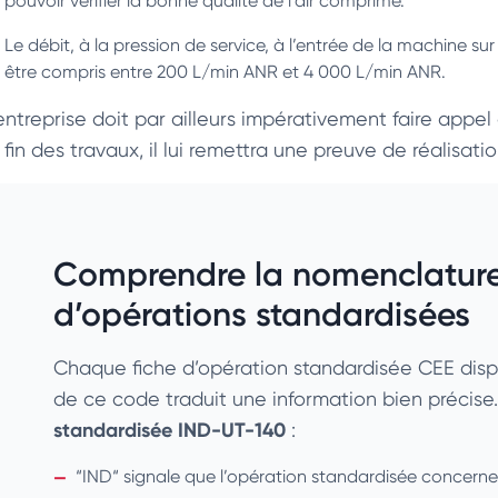
pouvoir vérifier la bonne qualité de l’air comprimé.
Le débit, à la pression de service, à l’entrée de la machine sur 
être compris entre 200 L/min ANR et 4 000 L/min ANR.
entreprise doit par ailleurs impérativement faire appel à
 fin des travaux, il lui remettra une preuve de réalisat
Comprendre la nomenclature
d’opérations standardisées
Chaque fiche d’opération standardisée CEE dis
de ce code traduit une information bien précise.
standardisée IND-UT-140
:
“IND“ signale que l’opération standardisée concerne l