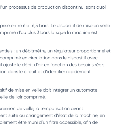
 d’un processus de production discontinu, sans quoi
ise entre 6 et 6,5 bars. Le dispositif de mise en veille
omprimé d’au plus 3 bars lorsque la machine est
tiels : un débitmètre, un régulateur proportionnel et
comprimé en circulation dans le dispositif avec
l ajuste le débit d’air en fonction des besoins réels
n dans le circuit et d’identifier rapidement
positif de mise en veille doit intégrer un automate
ille de l’air comprimé.
ression de veille, la temporisation avant
ement suite au changement d’état de la machine, en
galement être muni d’un filtre accessible, afin de