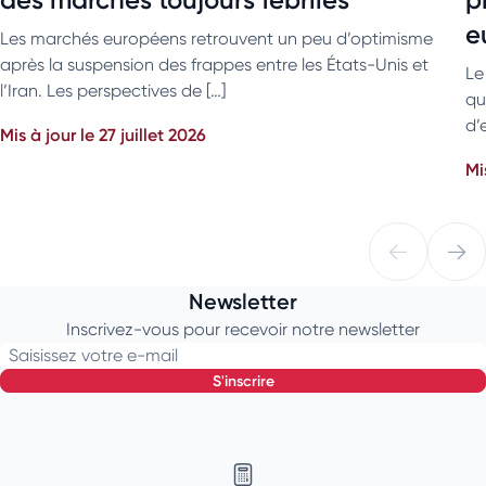
e
Les marchés européens retrouvent un peu d’optimisme
après la suspension des frappes entre les États-Unis et
Le
l’Iran. Les perspectives de […]
qu
d’
Mis à jour le 27 juillet 2026
Mi
Newsletter
Inscrivez-vous pour recevoir notre newsletter
Saisissez votre e-mail
s'inscrire