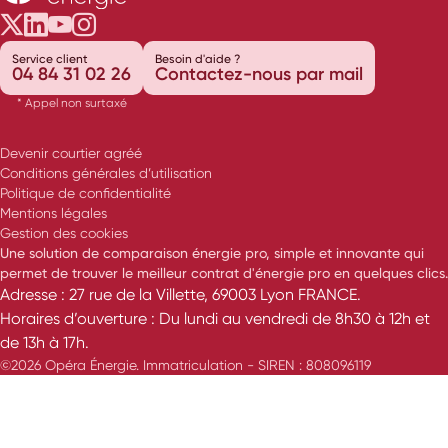
Opéra Énergie sur Twitter
Opéra Énergie sur LinkedIn
Opéra Énergie sur Youtube
Opéra Énergie sur Instagram
Service client
Besoin d'aide ?
04 84 31 02 26
Contactez-nous par mail
* Appel non surtaxé
Devenir courtier agréé
Conditions générales d’utilisation
Politique de confidentialité
Mentions légales
Gestion des cookies
Une solution de comparaison énergie pro, simple et innovante qui
permet de trouver le meilleur contrat d'énergie pro en quelques clics.
Adresse : 27 rue de la Villette, 69003 Lyon FRANCE.
Horaires d’ouverture : Du lundi au vendredi de 8h30 à 12h et
de 13h à 17h.
©2026 Opéra Énergie. Immatriculation - SIREN : 808096119