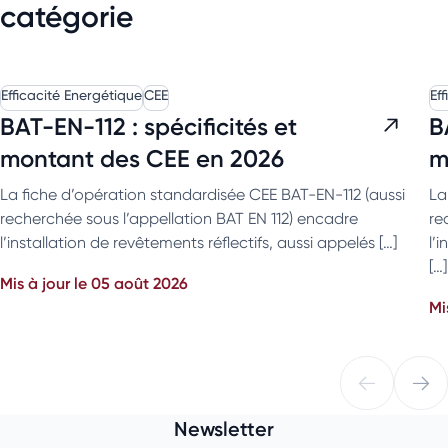
catégorie
Efficacité Energétique
CEE
Ef
BAT-EN-112 : spécificités et
B
montant des CEE en 2026
m
La fiche d’opération standardisée CEE BAT-EN-112 (aussi
La
recherchée sous l’appellation BAT EN 112) encadre
re
l’installation de revêtements réflectifs, aussi appelés […]
l’
[…]
Mis à jour le 05 août 2026
Mi
Newsletter