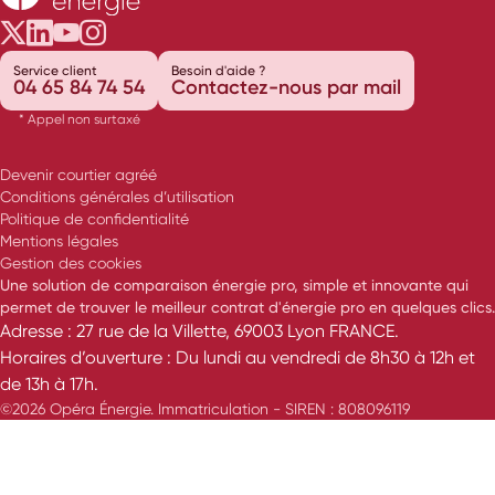
Opéra Énergie sur Twitter
Opéra Énergie sur LinkedIn
Opéra Énergie sur Youtube
Opéra Énergie sur Instagram
Service client
Besoin d'aide ?
04 65 84 74 54
Contactez-nous par mail
* Appel non surtaxé
Devenir courtier agréé
Conditions générales d’utilisation
Politique de confidentialité
Mentions légales
Gestion des cookies
Une solution de comparaison énergie pro, simple et innovante qui
permet de trouver le meilleur contrat d'énergie pro en quelques clics.
Adresse : 27 rue de la Villette, 69003 Lyon FRANCE.
Horaires d’ouverture : Du lundi au vendredi de 8h30 à 12h et
de 13h à 17h.
©2026 Opéra Énergie. Immatriculation - SIREN : 808096119