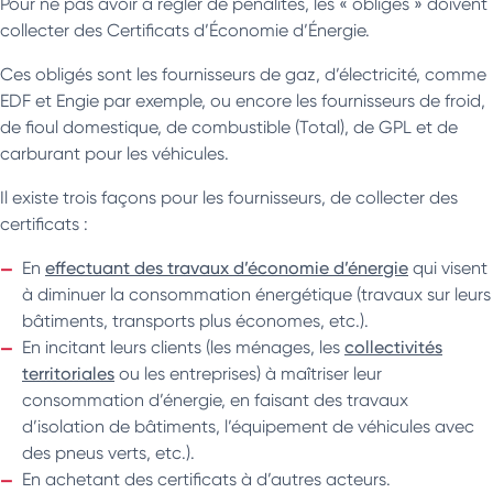
Pour ne pas avoir à régler de pénalités, les « obligés » doivent
collecter des Certificats d’Économie d’Énergie.
Ces obligés sont les fournisseurs de gaz, d’électricité, comme
EDF et Engie par exemple, ou encore les fournisseurs de froid,
de fioul domestique, de combustible (Total), de GPL et de
carburant pour les véhicules.
Il existe trois façons pour les fournisseurs, de collecter des
certificats :
En
effectuant des travaux d’économie d’énergie
qui visent
à diminuer la consommation énergétique (travaux sur leurs
bâtiments, transports plus économes, etc.).
En incitant leurs clients (les ménages, les
collectivités
territoriales
ou les entreprises) à maîtriser leur
consommation d’énergie, en faisant des travaux
d’isolation de bâtiments, l’équipement de véhicules avec
des pneus verts, etc.).
En achetant des certificats à d’autres acteurs.