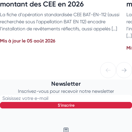
montant des CEE en 2026
m
La fiche d’opération standardisée CEE BAT-EN-112 (aussi
La
recherchée sous l’appellation BAT EN 112) encadre
re
l’installation de revêtements réflectifs, aussi appelés […]
l’
[…]
Mis à jour le 05 août 2026
Mi
Newsletter
Inscrivez-vous pour recevoir notre newsletter
Saisissez votre e-mail
s'inscrire