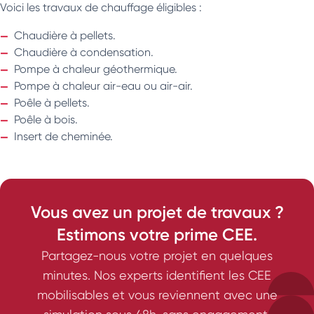
Voici les travaux de chauffage éligibles :
Chaudière à pellets.
Chaudière à condensation.
Pompe à chaleur géothermique.
Pompe à chaleur air-eau ou air-air.
Poêle à pellets.
Poêle à bois.
Insert de cheminée.
Vous avez un projet de travaux ?
Estimons votre prime CEE.
Partagez-nous votre projet en quelques
minutes. Nos experts identifient les CEE
mobilisables et vous reviennent avec une