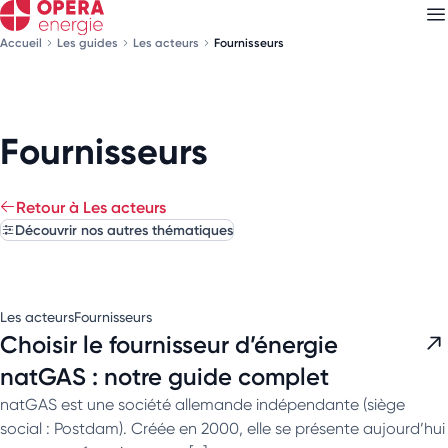
Accueil
Les guides
Les acteurs
Fournisseurs
Découvrez nos
newsletters
Fournisseurs
Choisissez les newsletters qui vous intéressent
Retour à Les acteurs
Découvrir nos autres thématiques
Les acteurs
Fournisseurs
Choisir le fournisseur d’énergie
natGAS : notre guide complet
natGAS est une société allemande indépendante (siège
social : Postdam). Créée en 2000, elle se présente aujourd’hui