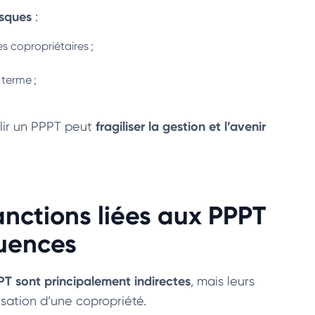
isques
:
 copropriétaires ;
 terme ;
fragiliser la gestion et l’avenir
lir un PPPT peut
anctions liées aux PPPT
quences
PPT sont principalement
indirectes
, mais leurs
risation d’une copropriété.