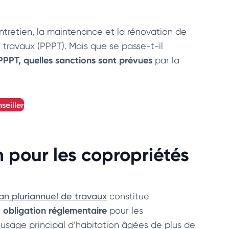
entretien, la maintenance et la rénovation de
 travaux (PPPT). Mais que se passe-t-il
PPPT, quelles sanctions sont prévues
par la
seiller
n pour les copropriétés
lan pluriannuel de travaux
constitue
obligation réglementaire
e
pour les
 usage principal d’habitation âgées de plus de