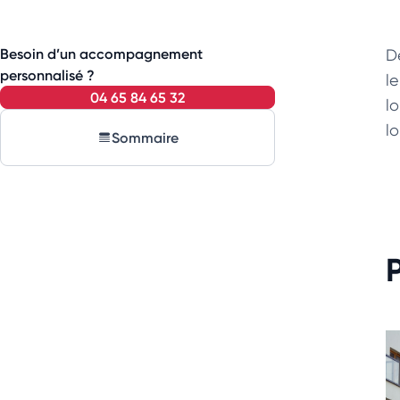
Besoin d’un accompagnement
D
personnalisé ?
l
04 65 84 65 32
l
lo
Sommaire