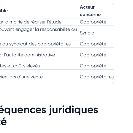
Acteur
ible
concerné
 la mairie de réaliser l’étude
Copropriété
ouvant engager la responsabilité du
Syndic
le du syndicat des copropriétaires
Copropriété
 l’autorité administrative
Copropriété
tes et coûts élevés
Copropriété
bien lors d’une vente
Copropriétaires
séquences juridiques
té