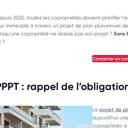
epuis 2025, toutes les copropriétés doivent planifier l’
eur immeuble à travers un projet de plan pluriannuel de
Sans 
orsqu’une copropriété ne réalise pas son projet ?
i ?
contacter un con
PPPT : rappel de l’obligatio
Le
projet de p
aujourd’hui un
copropriétés à