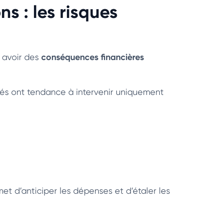
s : les risques
conséquences financières
 avoir des
étés ont tendance à intervenir uniquement
met d’anticiper les dépenses et d’étaler les