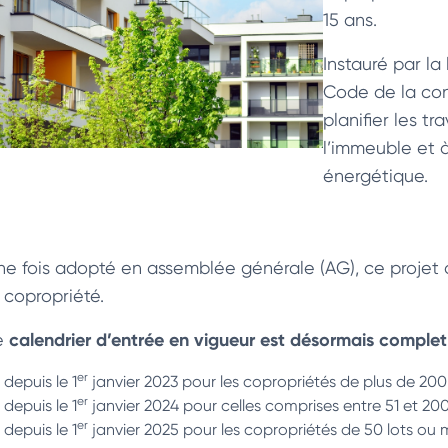
15 ans.
Instauré par la
Code de la cons
planifier les t
l’immeuble et 
énergétique.
ne fois adopté en assemblée générale (AG), ce projet d
 copropriété.
calendrier d’entrée en vigueur est désormais complet
e
er
depuis le 1
janvier 2023 pour les copropriétés de plus de 200 
er
depuis le 1
janvier 2024 pour celles comprises entre 51 et 200 
er
depuis le 1
janvier 2025 pour les copropriétés de 50 lots ou 