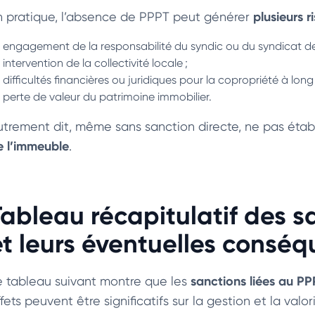
plusieurs r
n pratique, l’absence de PPPT peut générer
engagement de la responsabilité du syndic ou du syndicat des
intervention de la collectivité locale ;
difficultés financières ou juridiques pour la copropriété à long
perte de valeur du patrimoine immobilier.
utrement dit, même sans sanction directe, ne pas étab
e l’immeuble
.
Tableau récapitulatif des s
et leurs éventuelles consé
sanctions liées au P
e tableau suivant montre que les
fets peuvent être significatifs sur la gestion et la valo