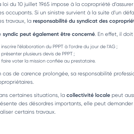
 loi du 10 juillet 1965 impose à la copropriété d’assure
es occupants. Si un sinistre survient à la suite d’un dé
responsabilité du syndicat des coproprié
es travaux, la
syndic peut également être concerné
e
. En effet, il doit 
inscrire l’élaboration du PPPT à l’ordre du jour de l’AG ;
présenter plusieurs devis de PPPT ;
faire voter la mission confiée au prestataire.
n cas de carence prolongée, sa responsabilité professi
opropriétaires.
collectivité locale
ans certaines situations, la
peut auss
résente des désordres importants, elle peut demander
aliser certains travaux.