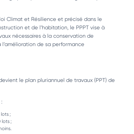
 loi Climat et Résilience et précisé dans le
truction et de l’habitation, le PPPT vise à
ravaux nécessaires à la conservation de
à l’amélioration de sa performance
evient le plan pluriannuel de travaux (PPT) de
:
lots ;
lots ;
moins.