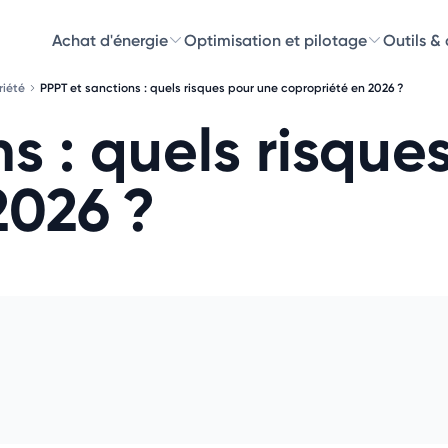
Achat d'énergie
Optimisation et pilotage
Outils &
riété
PPPT et sanctions : quels risques pour une copropriété en 2026 ?
Découvre
s : quels risque
Choisissez les 
2026 ?