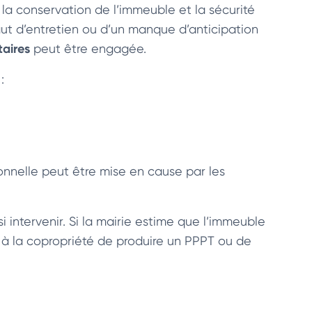
r la conservation de l’immeuble et la sécurité
faut d’entretien ou d’un manque d’anticipation
taires
peut être engagée.
:
onnelle peut être mise en cause par les
i intervenir. Si la mairie estime que l’immeuble
 à la copropriété de produire un PPPT ou de