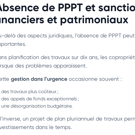
Absence de PPPT et sanction
financiers et patrimoniaux
u-delà des aspects juridiques, l’absence de PPPT peut
mportantes.
ans planification des travaux sur dix ans, les copropri
orsque des problèmes apparaissent.
gestion dans l’urgence
ette
occasionne souvent :
des travaux plus coûteux ;
des appels de fonds exceptionnels ;
une désorganisation budgétaire.
 l’inverse, un projet de plan pluriannuel de travaux per
nvestissements dans le temps.