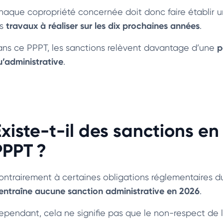
haque copropriété concernée doit donc faire établir un
travaux à réaliser sur les dix prochaines années
es
.
p
ans ce PPPT, les sanctions relèvent davantage d’une
u’administrative
.
Existe-t-il des sanctions e
PPPT ?
ontrairement à certaines obligations réglementaires d
’entraîne aucune sanction administrative en 2026
.
ependant, cela ne signifie pas que le non-respect de 