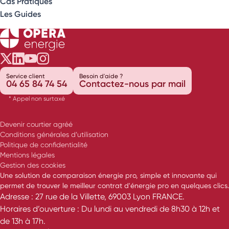
Cas Pratiques
Les Guides
Opéra Énergie sur Twitter
Opéra Énergie sur LinkedIn
Opéra Énergie sur Youtube
Opéra Énergie sur Instagram
Service client
Besoin d'aide ?
04 65 84 74 54
Contactez-nous par mail
* Appel non surtaxé
Devenir courtier agréé
Conditions générales d’utilisation
Politique de confidentialité
Mentions légales
Gestion des cookies
Une solution de comparaison énergie pro, simple et innovante qui
permet de trouver le meilleur contrat d'énergie pro en quelques clics.
Adresse : 27 rue de la Villette, 69003 Lyon FRANCE.
Horaires d’ouverture : Du lundi au vendredi de 8h30 à 12h et
de 13h à 17h.