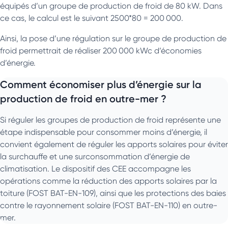
équipés d’un groupe de production de froid de 80 kW. Dans
ce cas, le calcul est le suivant 2500*80 = 200 000.
Ainsi, la pose d’une régulation sur le groupe de production de
froid permettrait de réaliser 200 000 kWc d’économies
d’énergie.
Comment économiser plus d’énergie sur la
production de froid en outre-mer ?
Si réguler les groupes de production de froid représente une
étape indispensable pour consommer moins d’énergie, il
convient également de réguler les apports solaires pour éviter
la surchauffe et une surconsommation d’énergie de
climatisation. Le dispositif des CEE accompagne les
opérations comme la réduction des apports solaires par la
toiture (FOST BAT-EN-109), ainsi que les protections des baies
contre le rayonnement solaire (FOST BAT-EN-110) en outre-
mer.