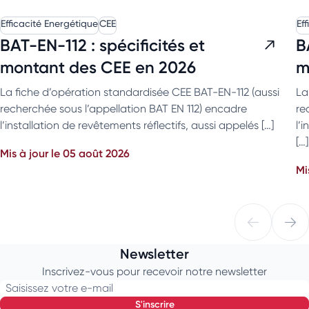
Efficacité Energétique
CEE
Ef
BAT-EN-112 : spécificités et
B
montant des CEE en 2026
m
La fiche d’opération standardisée CEE BAT-EN-112 (aussi
La
recherchée sous l’appellation BAT EN 112) encadre
re
l’installation de revêtements réflectifs, aussi appelés […]
l’
[…]
Mis à jour le 05 août 2026
Mi
Newsletter
Inscrivez-vous pour recevoir notre newsletter
Saisissez votre e-mail
s'inscrire