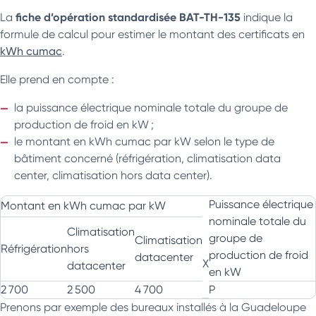
fiche d’opération standardisée BAT-TH-135
La
indique la
formule de calcul pour estimer le montant des certificats en
kWh cumac
.
Elle prend en compte :
la puissance électrique nominale totale du groupe de
production de froid en kW ;
le montant en kWh cumac par kW selon le type de
bâtiment concerné (réfrigération, climatisation data
center, climatisation hors data center).
Puissance électrique
Montant en kWh cumac par kW
nominale totale du
Climatisation
groupe de
Climatisation
Réfrigération
hors
production de froid
datacenter
X
datacenter
en kW
2 700
2 500
4 700
P
Prenons par exemple des bureaux installés à la Guadeloupe