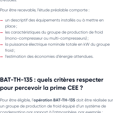
Pour être recevable, l’étude préalable comporte :
un descriptif des équipements installés ou à mettre en
place ;
les caractéristiques du groupe de production de froid
(mono-compresseur ou multi-compresseurs) ;
la puissance électrique nominale totale en kW du groupe
froid ;
l’estimation des économies d’énergie attendues.
BAT-TH-135 : quels critères respecter
pour percevoir la prime CEE ?
opération BAT-TH-135
Pour être éligible, l’
doit être réalisée sur
un groupe de production de froid équipé d’un système de
condensation par rapport à l’atmosphère, par exemple :