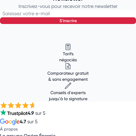
Inscrivez-vous pour recevoir notre newsletter
Saisissez votre e-mail
s'inscrire
Tarifs
négociés
Comparateur gratuit
& sans engagement
Conseils d'experts
jusqu'à la signature
4.9
sur 5
4.7
sur 5
À propos
Le groupe Opéra Énergie