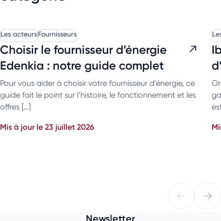
Les acteurs
Fournisseurs
Le
Choisir le fournisseur d’énergie
I
Edenkia : notre guide complet
d
Pour vous aider à choisir votre fournisseur d’énergie, ce
Or
guide fait le point sur l’histoire, le fonctionnement et les
ga
offres […]
es
Mis à jour le 23 juillet 2026
Mi
Newsletter