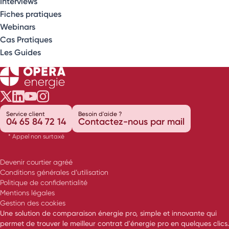
Interviews
Fiches pratiques
Webinars
Cas Pratiques
Les Guides
Opéra Énergie sur Twitter
Opéra Énergie sur LinkedIn
Opéra Énergie sur Youtube
Opéra Énergie sur Instagram
Service client
Besoin d'aide ?
04 65 84 72 14
Contactez-nous par mail
* Appel non surtaxé
Devenir courtier agréé
Conditions générales d’utilisation
Politique de confidentialité
Mentions légales
Gestion des cookies
Une solution de comparaison énergie pro, simple et innovante qui
permet de trouver le meilleur contrat d'énergie pro en quelques clics.