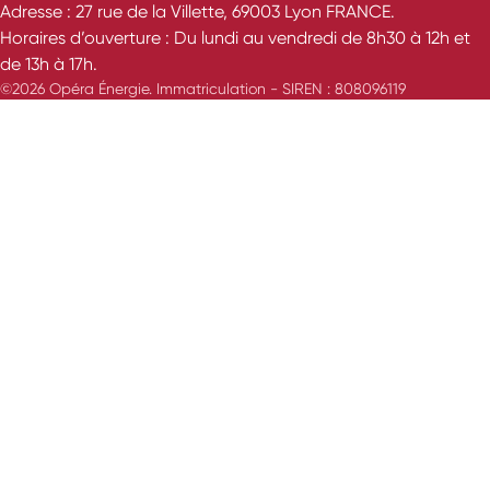
Adresse : 27 rue de la Villette, 69003 Lyon FRANCE.
Horaires d’ouverture : Du lundi au vendredi de 8h30 à 12h et
de 13h à 17h.
©2026 Opéra Énergie. Immatriculation - SIREN : 808096119