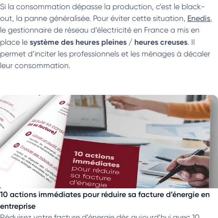
Si la consommation dépasse la production, c’est le black-
out, la panne généralisée. Pour éviter cette situation,
Enedis
,
le gestionnaire de réseau d’électricité en France a mis en
système des heures pleines / heures creuses
place le
. Il
permet d’inciter les professionnels et les ménages à décaler
leur consommation.
10 actions immédiates pour réduire sa facture d’énergie en
entreprise
Réduisez votre facture d’énergie dès aujourd’hui avec 10