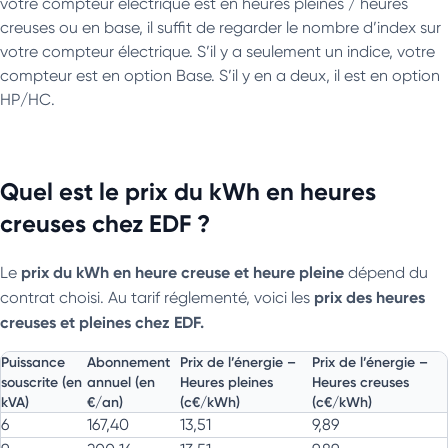
votre compteur électrique est en heures pleines / heures
creuses ou en base, il suffit de regarder le nombre d’index sur
votre compteur électrique. S’il y a seulement un indice, votre
compteur est en option Base. S’il y en a deux, il est en option
HP/HC.
Quel est le prix du kWh en heures
creuses chez EDF ?
prix du kWh en heure creuse et heure pleine
Le
dépend du
prix des heures
contrat choisi. Au tarif réglementé, voici les
creuses et pleines chez EDF.
Puissance
Abonnement
Prix de l’énergie –
Prix de l’énergie –
souscrite (en
annuel (en
Heures pleines
Heures creuses
kVA)
€/an)
(c€/kWh)
(c€/kWh)
6
167,40
13,51
9,89