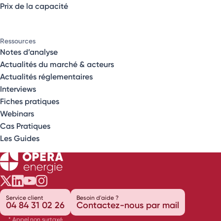
Prix de la capacité
Ressources
Notes d’analyse
Actualités du marché & acteurs
Actualités réglementaires
Interviews
Fiches pratiques
Webinars
Cas Pratiques
Les Guides
Opéra Énergie sur Twitter
Opéra Énergie sur LinkedIn
Opéra Énergie sur Youtube
Opéra Énergie sur Instagram
Service client
Besoin d'aide ?
04 84 31 02 26
Contactez-nous par mail
* Appel non surtaxé