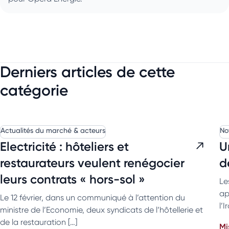
Derniers articles de cette
catégorie
Actualités du marché & acteurs
No
Electricité : hôteliers et
U
restaurateurs veulent renégocier
d
leurs contrats « hors-sol »
Le
ap
Le 12 février, dans un communiqué à l’attention du
l’
ministre de l’Economie, deux syndicats de l’hôtellerie et
de la restauration […]
Mi