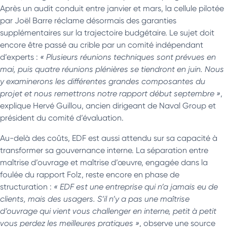
Après un audit conduit entre janvier et mars, la cellule pilotée
par Joël Barre réclame désormais des garanties
supplémentaires sur la trajectoire budgétaire. Le sujet doit
encore être passé au crible par un comité indépendant
d’experts :
« Plusieurs réunions techniques sont prévues en
mai, puis quatre réunions plénières se tiendront en juin. Nous
y examinerons les différentes grandes composantes du
projet et nous remettrons notre rapport début septembre »
,
explique Hervé Guillou, ancien dirigeant de Naval Group et
président du comité d’évaluation.
Au-delà des coûts, EDF est aussi attendu sur sa capacité à
transformer sa gouvernance interne. La séparation entre
maîtrise d’ouvrage et maîtrise d’œuvre, engagée dans la
foulée du rapport Folz, reste encore en phase de
structuration :
« EDF est une entreprise qui n’a jamais eu de
clients, mais des usagers. S’il n’y a pas une maîtrise
d’ouvrage qui vient vous challenger en interne, petit à petit
vous perdez les meilleures pratiques »
, observe une source