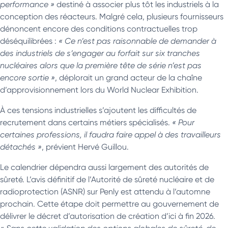
performance »
destiné à associer plus tôt les industriels à la
conception des réacteurs. Malgré cela, plusieurs fournisseurs
dénoncent encore des conditions contractuelles trop
déséquilibrées :
« Ce n’est pas raisonnable de demander à
des industriels de s’engager au forfait sur six tranches
nucléaires alors que la première tête de série n’est pas
encore sortie »
, déplorait un grand acteur de la chaîne
d’approvisionnement lors du World Nuclear Exhibition.
À ces tensions industrielles s’ajoutent les difficultés de
recrutement dans certains métiers spécialisés.
« Pour
certaines professions, il faudra faire appel à des travailleurs
détachés »
, prévient Hervé Guillou.
Le calendrier dépendra aussi largement des autorités de
sûreté. L’avis définitif de l’Autorité de sûreté nucléaire et de
radioprotection (ASNR) sur Penly est attendu à l’automne
prochain. Cette étape doit permettre au gouvernement de
délivrer le décret d’autorisation de création d’ici à fin 2026.