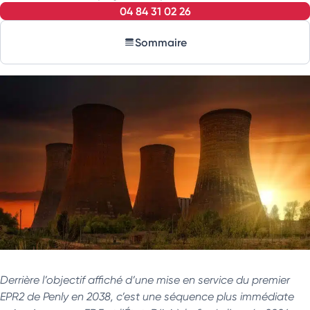
04 84 31 02 26
Sommaire
Derrière l’objectif affiché d’une mise en service du premier
EPR2 de Penly en 2038, c’est une séquence plus immédiate