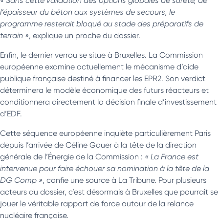
« Sans cette validation des options globales de sûreté, de
l’épaisseur du béton aux systèmes de secours, le
programme resterait bloqué au stade des préparatifs de
terrain »
, explique un proche du dossier.
Enfin, le dernier verrou se situe à Bruxelles. La Commission
européenne examine actuellement le mécanisme d’aide
publique française destiné à financer les EPR2. Son verdict
déterminera le modèle économique des futurs réacteurs et
conditionnera directement la décision finale d’investissement
d’EDF.
Cette séquence européenne inquiète particulièrement Paris
depuis l’arrivée de Céline Gauer à la tête de la direction
générale de l’Énergie de la Commission :
« La France est
intervenue pour faire échouer sa nomination à la tête de la
DG Comp »
, confie une source à La Tribune. Pour plusieurs
acteurs du dossier, c’est désormais à Bruxelles que pourrait se
jouer le véritable rapport de force autour de la relance
nucléaire française.