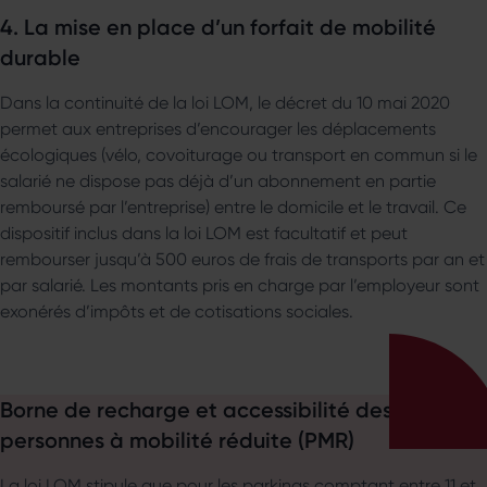
4. La mise en place d’un forfait de mobilité
durable
Dans la continuité de la loi LOM, le décret du 10 mai 2020
permet aux entreprises d’encourager les déplacements
écologiques (vélo, covoiturage ou transport en commun si le
salarié ne dispose pas déjà d’un abonnement en partie
remboursé par l’entreprise) entre le domicile et le travail. Ce
dispositif inclus dans la loi LOM est facultatif et peut
rembourser jusqu’à 500 euros de frais de transports par an et
par salarié. Les montants pris en charge par l’employeur sont
exonérés d’impôts et de cotisations sociales.
Borne de recharge et accessibilité des
personnes à mobilité réduite (PMR)
La loi LOM stipule que pour les parkings comptant entre 11 et