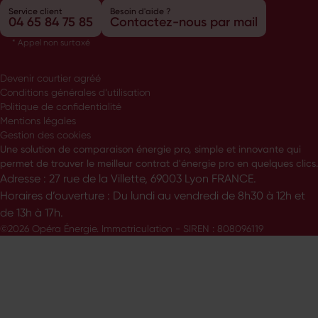
Service client
Besoin d'aide ?
04 65 84 75 85
Contactez-nous par mail
* Appel non surtaxé
Devenir courtier agréé
Conditions générales d’utilisation
Politique de confidentialité
Mentions légales
Gestion des cookies
Une solution de comparaison énergie pro, simple et innovante qui
permet de trouver le meilleur contrat d'énergie pro en quelques clics.
Adresse : 27 rue de la Villette, 69003 Lyon FRANCE.
Horaires d’ouverture : Du lundi au vendredi de 8h30 à 12h et
de 13h à 17h.
©2026 Opéra Énergie. Immatriculation - SIREN : 808096119