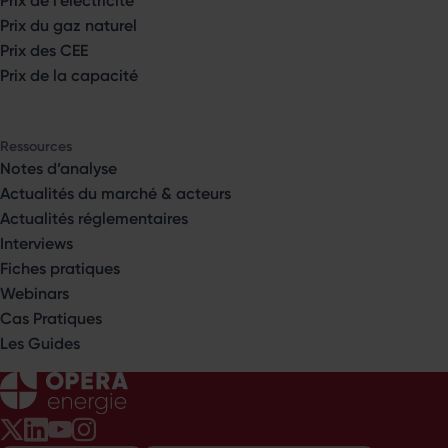
Prix du gaz naturel
Prix des CEE
Prix de la capacité
Ressources
Notes d’analyse
Actualités du marché & acteurs
Actualités réglementaires
Interviews
Fiches pratiques
Webinars
Cas Pratiques
Les Guides
Opéra Énergie sur Twitter
Opéra Énergie sur LinkedIn
Opéra Énergie sur Youtube
Opéra Énergie sur Instagram