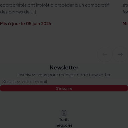
copropriétés ont intérêt à procéder à un comparatif
ét
des bornes de […]
fo
Mis à jour le 05 juin 2026
Mi
Newsletter
Inscrivez-vous pour recevoir notre newsletter
Saisissez votre e-mail
s'inscrire
Tarifs
négociés