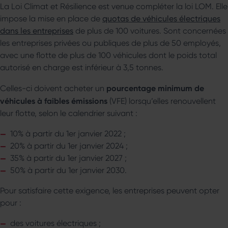
La Loi Climat et Résilience est venue compléter la loi LOM. Elle
impose la mise en place de
quotas de véhicules électriques
dans les entreprises
de plus de 100 voitures. Sont concernées
les entreprises privées ou publiques de plus de 50 employés,
avec une flotte de plus de 100 véhicules dont le poids total
autorisé en charge est inférieur à 3,5 tonnes.
pourcentage minimum de
Celles-ci doivent acheter un
véhicules à faibles émissions
(VFE) lorsqu’elles renouvellent
leur flotte, selon le calendrier suivant :
10% à partir du 1er janvier 2022 ;
20% à partir du 1er janvier 2024 ;
35% à partir du 1er janvier 2027 ;
50% à partir du 1er janvier 2030.
Pour satisfaire cette exigence, les entreprises peuvent opter
pour :
des voitures électriques ;