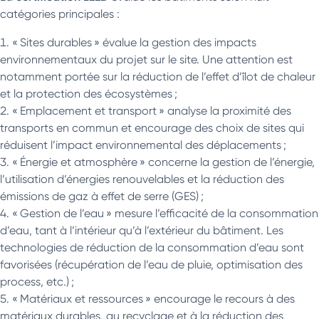
catégories principales :
« Sites durables » évalue la gestion des impacts
environnementaux du projet sur le site. Une attention est
notamment portée sur la réduction de l’effet d’îlot de chaleur
et la protection des écosystèmes ;
« Emplacement et transport » analyse la proximité des
transports en commun et encourage des choix de sites qui
réduisent l’impact environnemental des déplacements ;
« Énergie et atmosphère » concerne la gestion de l’énergie,
l’utilisation d’énergies renouvelables et la réduction des
émissions de gaz à effet de serre (GES) ;
« Gestion de l’eau » mesure l’efficacité de la consommation
d’eau, tant à l’intérieur qu’à l’extérieur du bâtiment. Les
technologies de réduction de la consommation d’eau sont
favorisées (récupération de l’eau de pluie, optimisation des
process, etc.) ;
« Matériaux et ressources » encourage le recours à des
matériaux durables, au recyclage et à la réduction des