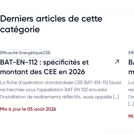
Derniers articles de cette
catégorie
Efficacité Energétique
CEE
Ef
BAT-EN-112 : spécificités et
B
montant des CEE en 2026
m
La fiche d’opération standardisée CEE BAT-EN-112 (aussi
La
recherchée sous l’appellation BAT EN 112) encadre
re
l’installation de revêtements réflectifs, aussi appelés […]
l’
[…]
Mis à jour le 05 août 2026
Mi