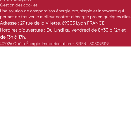
Gestion des cookies
Une solution de comparaison énergie pro, simple et innovante qui
permet de trouver le meilleur contrat d'énergie pro en quelques clics.
Adresse : 27 rue de la Villette, 69003 Lyon FRANCE.
Horaires d’ouverture : Du lundi au vendredi de 8h30 à 12h et
de 13h à 17h.
©2026 Opéra Énergie. Immatriculation - SIREN : 808096119