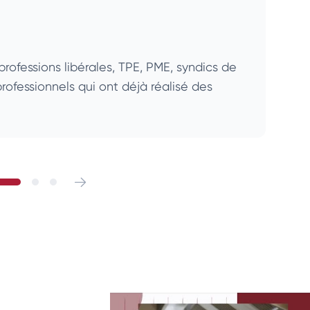
professions libérales, TPE, PME, syndics de
N
rofessionnels qui ont déjà réalisé des
e