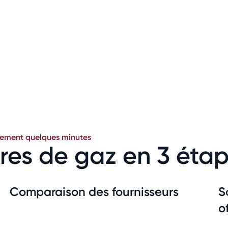
lement quelques minutes
res de gaz en 3 éta
Comparaison des fournisseurs
S
o