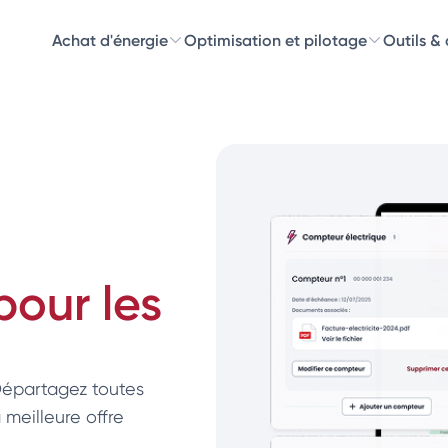
Achat d'énergie
Optimisation et pilotage
Outils &
Découvre
Choisissez les 
pour les
 Départagez toutes
 meilleure offre