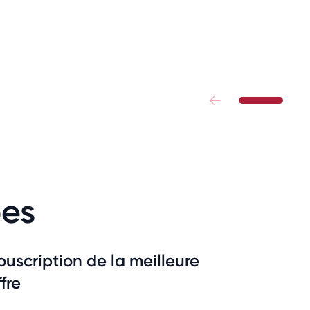
pes
ouscription de la meilleure
ffre