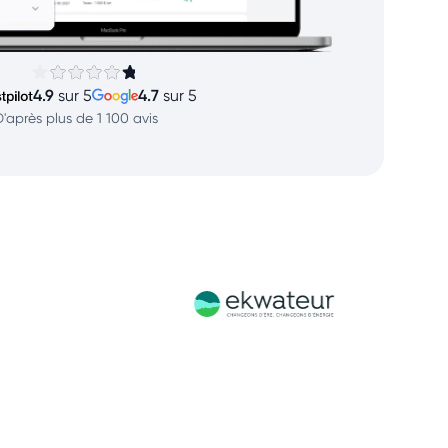
4.9
4.7
sur 5
sur 5
D'après plus de 1 100 avis