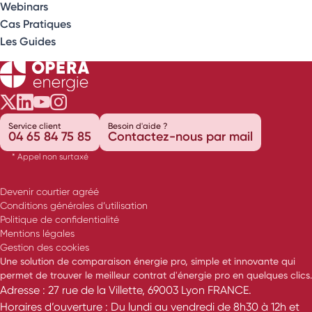
Webinars
Cas Pratiques
Les Guides
Opéra Énergie sur Twitter
Opéra Énergie sur LinkedIn
Opéra Énergie sur Youtube
Opéra Énergie sur Instagram
Service client
Besoin d'aide ?
04 65 84 75 85
Contactez-nous par mail
* Appel non surtaxé
Devenir courtier agréé
Conditions générales d’utilisation
Politique de confidentialité
Mentions légales
Gestion des cookies
Une solution de comparaison énergie pro, simple et innovante qui
permet de trouver le meilleur contrat d'énergie pro en quelques clics.
Adresse : 27 rue de la Villette, 69003 Lyon FRANCE.
Horaires d’ouverture : Du lundi au vendredi de 8h30 à 12h et