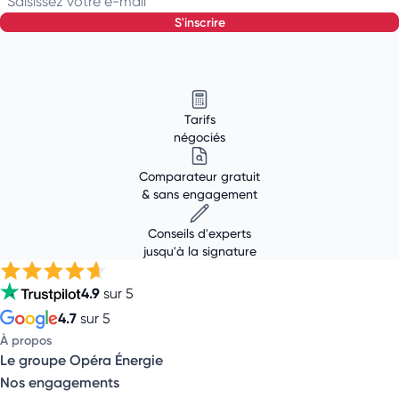
Saisissez votre e-mail
s'inscrire
Tarifs
négociés
Comparateur gratuit
& sans engagement
Conseils d'experts
jusqu'à la signature
4.9
sur 5
4.7
sur 5
À propos
Le groupe Opéra Énergie
Nos engagements