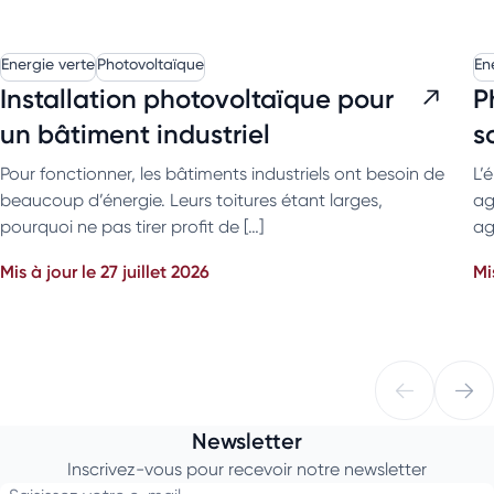
Energie verte
Photovoltaïque
En
Installation photovoltaïque pour
P
un bâtiment industriel
s
Pour fonctionner, les bâtiments industriels ont besoin de
L’
beaucoup d’énergie. Leurs toitures étant larges,
ag
pourquoi ne pas tirer profit de […]
ag
Mis à jour le 27 juillet 2026
Mi
Newsletter
Inscrivez-vous pour recevoir notre newsletter