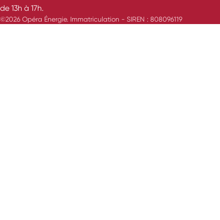
de 13h à 17h.
©2026 Opéra Énergie. Immatriculation - SIREN : 808096119