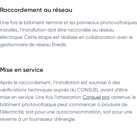
Raccordement au réseau
Une fois le bâtiment terminé et les panneaux photovoltaïques
installés, l’installation doit être raccordée au réseau
électrique. Cette étape est réalisée en collaboration avec le
gestionnaire de réseau Enedis.
Mise en service
Après le raccordement, l’installation est soumise à des
vérifications techniques auprès du CONSUEL avant d’être
mise en service. Une fois l’attestation
Consuel pro
obtenue, le
bâtiment photovoltaïque peut commencer à produire de
l’électricité, soit pour une autoconsommation, soit pour une
revente à un fournisseur d’énergie.