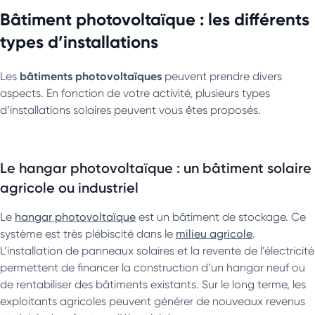
Bâtiment photovoltaïque : les différents
types d’installations
bâtiments photovoltaïques
Les
peuvent prendre divers
aspects. En fonction de votre activité, plusieurs types
d’installations solaires peuvent vous êtes proposés.
Le hangar photovoltaïque : un bâtiment solaire
agricole ou industriel
Le
hangar photovoltaïque
est un bâtiment de stockage. Ce
système est très plébiscité dans le
milieu agricole
.
L’installation de panneaux solaires et la revente de l’électricité
permettent de financer la construction d’un hangar neuf ou
de rentabiliser des bâtiments existants. Sur le long terme, les
exploitants agricoles peuvent générer de nouveaux revenus