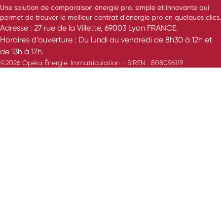
Une solution de comparaison énergie pro, simple et innovante qui
permet de trouver le meilleur contrat d'énergie pro en quelques clics.
Adresse : 27 rue de la Villette, 69003 Lyon FRANCE.
Horaires d’ouverture : Du lundi au vendredi de 8h30 à 12h et
de 13h à 17h.
©2026 Opéra Énergie. Immatriculation - SIREN : 808096119