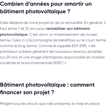
Combien d’années pour amortir un
bâtiment photovoltaïque ?
Cela dépend de votre projet et de sa rentabilité. En général, il
rentabiliser son bâtiment
faut entre 7 et 10 ans pour
photovoltaïque
. C’est donc un investissement de moyen
terme. Celui-ci s’accompagne de bénéfices sur le court terme
comme le long terme. Comme le rappelle EDF ENR,
« les
panneaux solaires génèrent de nouveaux revenus durables
sur 20 ans et une image d’entreprise responsable en matière
sociétale et environnementale (RSE) ! ».
Bâtiment photovoltaïque : comment
financer son projet ?
Malgré tous les atouts que cela présente, la mise en place