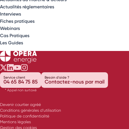
Actualités réglementaires
Interviews
Fiches pratiques
Webinars
Cas Pratiques
Les Guides
Opéra Énergie sur Twitter
Opéra Énergie sur LinkedIn
Opéra Énergie sur Youtube
Opéra Énergie sur Instagram
Service client
Besoin d'aide ?
04 65 84 75 85
Contactez-nous par mail
* Appel non surtaxé
Devenir courtier agréé
Conditions générales d’utilisation
Politique de confidentialité
Mentions légales
Gestion des cookies