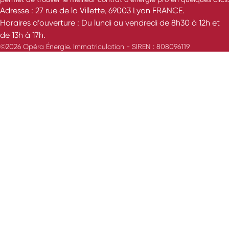
Adresse : 27 rue de la Villette, 69003 Lyon FRANCE.
Horaires d’ouverture : Du lundi au vendredi de 8h30 à 12h et
de 13h à 17h.
©2026 Opéra Énergie. Immatriculation - SIREN : 808096119