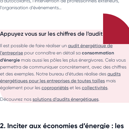
d’autocollants, l’intervention de professionnels extérieurs,
l’organisation d’évènements…
Appuyez vous sur les chiffres de l’audit
Il est possible de faire réaliser un
audit énergétique de
consommation
l’entreprise
pour connaître en détail sa
d’énergie
mais aussi les pôles les plus énergivores. Cela vous
permettra de communiquer concrètement, avec des chiffres
et des exemples. Notre bureau d’études réalise des
audits
énergétiques pour les entreprises de toutes tailles
mais
également pour les
copropriétés
et les
collectivités
.
Découvrez nos
solutions d’audits énergétiques
.
2. Inciter aux économies d’énergie : les