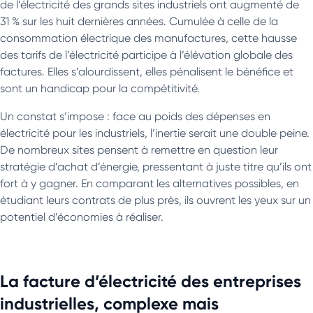
de l’électricité des grands sites industriels ont augmenté de
31 % sur les huit dernières années. Cumulée à celle de la
consommation électrique des manufactures, cette hausse
des tarifs de l’électricité participe à l’élévation globale des
factures. Elles s’alourdissent, elles pénalisent le bénéfice et
sont un handicap pour la compétitivité.
Un constat s’impose : face au poids des dépenses en
électricité pour les industriels, l’inertie serait une double peine.
De nombreux sites pensent à remettre en question leur
stratégie d’achat d’énergie, pressentant à juste titre qu’ils ont
fort à y gagner. En comparant les alternatives possibles, en
étudiant leurs contrats de plus près, ils ouvrent les yeux sur un
potentiel d’économies à réaliser.
La facture d’électricité des entreprises
industrielles, complexe mais