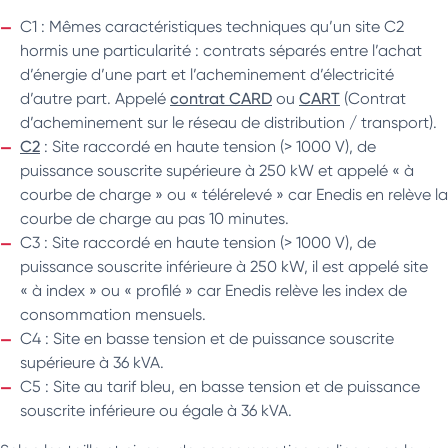
C1 : Mêmes caractéristiques techniques qu’un site C2
hormis une particularité : contrats séparés entre l’achat
d’énergie d’une part et l’acheminement d’électricité
d’autre part. Appelé
contrat CARD
ou
CART
(Contrat
d’acheminement sur le réseau de distribution / transport).
C2
: Site raccordé en haute tension (> 1000 V), de
puissance souscrite supérieure à 250 kW et appelé « à
courbe de charge » ou « télérelevé » car Enedis en relève la
courbe de charge au pas 10 minutes.
C3 : Site raccordé en haute tension (> 1000 V), de
puissance souscrite inférieure à 250 kW, il est appelé site
« à index » ou « profilé » car Enedis relève les index de
consommation mensuels.
C4 : Site en basse tension et de puissance souscrite
supérieure à 36 kVA.
C5 : Site au tarif bleu, en basse tension et de puissance
souscrite inférieure ou égale à 36 kVA.