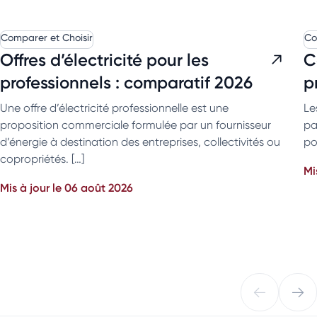
Comparer et Choisir
Co
Offres d’électricité pour les
C
professionnels : comparatif 2026
p
Une offre d’électricité professionnelle est une
Le
proposition commerciale formulée par un fournisseur
pa
d’énergie à destination des entreprises, collectivités ou
po
copropriétés. […]
Mi
Mis à jour le 06 août 2026