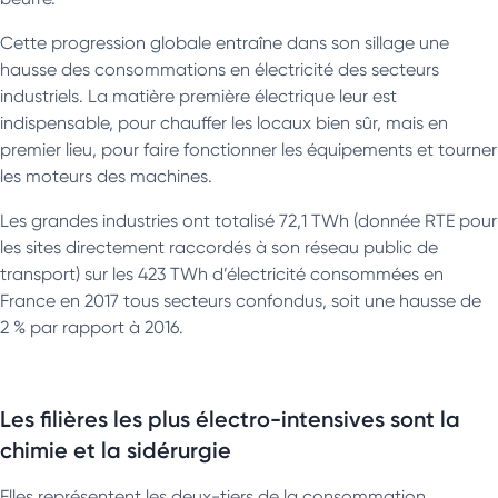
Cette progression globale entraîne dans son sillage une
hausse des consommations en électricité des secteurs
industriels. La matière première électrique leur est
indispensable, pour chauffer les locaux bien sûr, mais en
premier lieu, pour faire fonctionner les équipements et tourner
les moteurs des machines.
Les grandes industries ont totalisé 72,1 TWh (donnée RTE pour
les sites directement raccordés à son réseau public de
transport) sur les 423 TWh d’électricité consommées en
France en 2017 tous secteurs confondus, soit une hausse de
2 % par rapport à 2016.
Les filières les plus électro-intensives sont la
chimie et la sidérurgie
Elles représentent les deux-tiers de la consommation