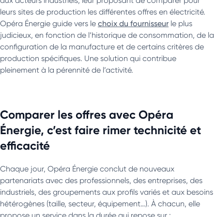
aux acteurs industriels, leur proposant de comparer pour
leurs sites de production les différentes offres en électricité.
Opéra Énergie guide vers le
choix du fournisseur
le plus
judicieux, en fonction de l’historique de consommation, de la
configuration de la manufacture et de certains critères de
production spécifiques. Une solution qui contribue
pleinement à la pérennité de l’activité.
Comparer les offres avec Opéra
Énergie, c’est faire rimer technicité et
efficacité
Chaque jour, Opéra Énergie conclut de nouveaux
partenariats avec des professionnels, des entreprises, des
industriels, des groupements aux profils variés et aux besoins
hétérogènes (taille, secteur, équipement…). À chacun, elle
propose un service dans la durée qui repose sur :