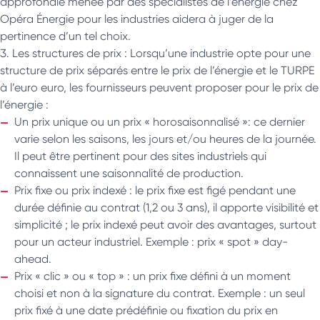
approfondie menée par des spécialistes de l’énergie chez
Opéra Énergie pour les industries aidera à juger de la
pertinence d’un tel choix.
Les structures de prix : Lorsqu’une industrie opte pour une
structure de prix séparés entre le prix de l’énergie et le TURPE
à l’euro euro, les fournisseurs peuvent proposer pour le prix de
l’énergie :
Un prix unique ou un prix « horosaisonnalisé »: ce dernier
varie selon les saisons, les jours et/ou heures de la journée.
Il peut être pertinent pour des sites industriels qui
connaissent une saisonnalité de production.
Prix fixe ou prix indexé : le prix fixe est figé pendant une
durée définie au contrat (1,2 ou 3 ans), il apporte visibilité et
simplicité ; le prix indexé peut avoir des avantages, surtout
pour un acteur industriel. Exemple : prix « spot » day-
ahead.
Prix « clic » ou « top » : un prix fixe défini à un moment
choisi et non à la signature du contrat. Exemple : un seul
prix fixé à une date prédéfinie ou fixation du prix en