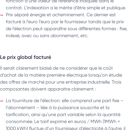
fonction d’une valeur de référence indiquée dans le
contrat. L’indexation a le mérite d’être simple et publique.
Prix séparé énergie et acheminement. Ce dernier est
facturé à l’euro l’euro par le fournisseur tandis que le prix
de l’électron peut apparaître sous différentes formes : fixe,
indexé, avec ou sans abonnement, etc.
Le prix global facturé
Il serait clairement biaisé de ne considérer que le coût
d’achat de la matière première électrique lorsqu’on étudie
des offres de marché pour une entreprise industrielle. Trois
composantes doivent apparaitre clairement :
La fourniture de l’électron: elle comprend une part fixe –
l’abonnement – liée à la puissance souscrite et la
tarification, ainsi qu’une part variable selon la quantité
consommée. Le tarif exprimé en euros / MWh (1MWh =
1000 kWh) fluctue d’un fournisseur d’électricité à l’autre, il