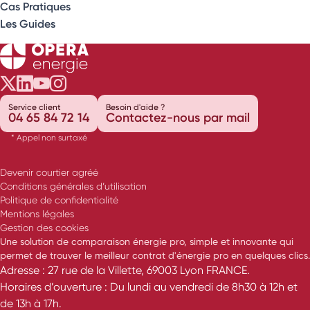
Cas Pratiques
Les Guides
Opéra Énergie sur Twitter
Opéra Énergie sur LinkedIn
Opéra Énergie sur Youtube
Opéra Énergie sur Instagram
Service client
Besoin d'aide ?
04 65 84 72 14
Contactez-nous par mail
* Appel non surtaxé
Devenir courtier agréé
Conditions générales d’utilisation
Politique de confidentialité
Mentions légales
Gestion des cookies
Une solution de comparaison énergie pro, simple et innovante qui
permet de trouver le meilleur contrat d'énergie pro en quelques clics.
Adresse : 27 rue de la Villette, 69003 Lyon FRANCE.
Horaires d’ouverture : Du lundi au vendredi de 8h30 à 12h et
de 13h à 17h.