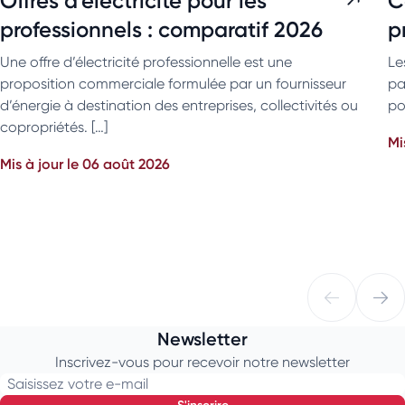
Offres d’électricité pour les
C
professionnels : comparatif 2026
p
Une offre d’électricité professionnelle est une
Le
proposition commerciale formulée par un fournisseur
pa
d’énergie à destination des entreprises, collectivités ou
po
copropriétés. […]
Mi
Mis à jour le 06 août 2026
Newsletter
Inscrivez-vous pour recevoir notre newsletter
Saisissez votre e-mail
s'inscrire