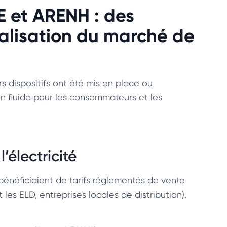
E et ARENH : des
ralisation du marché de
s dispositifs ont été mis en place ou
on fluide pour les consommateurs et les
’électricité
rs bénéficiaient de tarifs réglementés de vente
les ELD, entreprises locales de distribution).