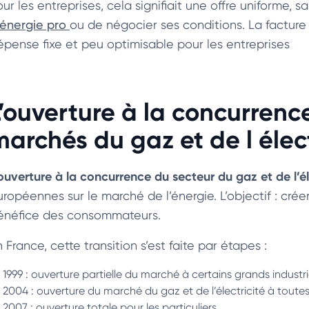
ur les entreprises, cela signifiait une offre uniforme, s
’énergie pro
ou de négocier ses conditions. La facture
épense fixe et peu optimisable pour les entreprises
L’ouverture à la concurrenc
marchés du gaz et de l élect
ouverture à la concurrence du secteur du gaz et de l’él
uropéennes sur le marché de l’énergie. L’objectif : cr
énéfice des consommateurs.
 France, cette transition s’est faite par étapes :
1999 : ouverture partielle du marché à certains grands industri
2004 : ouverture du marché du gaz et de l’électricité à toutes 
2007 : ouverture totale pour les particuliers.