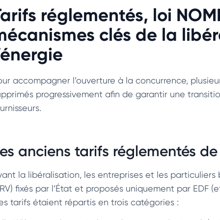
Tarifs réglementés, loi NOM
mécanismes clés de la libé
’énergie
our accompagner l’ouverture à la concurrence, plusieur
upprimés progressivement afin de garantir une transiti
urnisseurs.
es anciens tarifs réglementés de l
ant la libéralisation, les entreprises et les particulie
RV) fixés par l’État et proposés uniquement par EDF (et 
s tarifs étaient répartis en trois catégories :