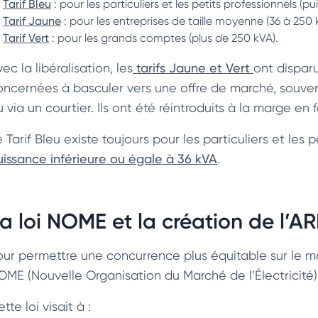
Tarif Bleu
: pour les particuliers et les petits professionnels (pu
Tarif Jaune
: pour les entreprises de taille moyenne (36 à 250 
Tarif Vert
: pour les grands comptes (plus de 250 kVA).
ec la libéralisation, les
tarifs Jaune et Vert
ont disparu
oncernées à basculer vers une offre de marché, souvent
 via un courtier. Ils ont été réintroduits à la marge en 
 Tarif Bleu existe toujours pour les particuliers et les
uissance inférieure ou égale à 36 kVA
.
a loi NOME et la création de l’A
our permettre une concurrence plus équitable sur le marc
OME (Nouvelle Organisation du Marché de l’Électricité)
tte loi visait à :