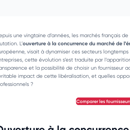
epuis une vingtaine d’années, les marchés français de 
ouverture à la concurrence du marché de l’é
tation. L’
uropéenne, visait à dynamiser ces secteurs longtemps 
treprises, cette évolution s’est traduite par l’appariti
ansparence et la possibilité de choisir un fournisseur a
ritable impact de cette libéralisation, et quelles oppor
rofessionnels ?
comparer les fournisseur
Ouverture à la concurrenc