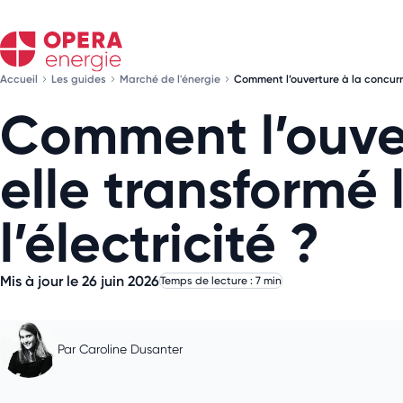
Accueil
Les guides
Marché de l'énergie
Comment l’ouverture à la concurre
Comment l’ouver
elle transformé
l’électricité ?
Mis à jour le 26 juin 2026
Temps de lecture : 7 min
Par
Caroline Dusanter