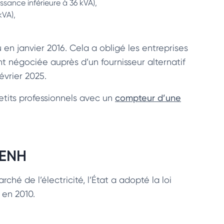
issance inférieure à 36 kVA),
kVA),
 en janvier 2016. Cela a obligé les entreprises
 négociée auprès d’un fournisseur alternatif
février 2025.
 petits professionnels avec un
compteur d’une
RENH
hé de l’électricité, l’État a adopté la loi
 en 2010.