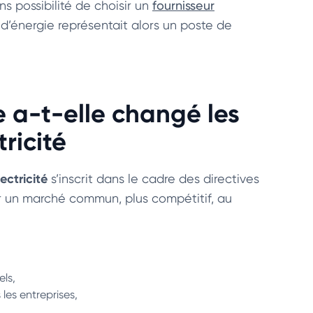
ans possibilité de choisir un
fournisseur
 d’énergie représentait alors un poste de
e a-t-elle changé les
ricité
ectricité
s’inscrit dans le cadre des directives
éer un marché commun, plus compétitif, au
els,
les entreprises,