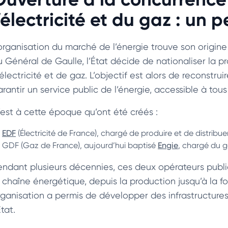
’électricité et du gaz : un p
’organisation du marché de l’énergie trouve son origine 
 Général de Gaulle, l’État décide de nationaliser la pro
électricité et de gaz. L’objectif est alors de reconstruir
rantir un service public de l’énergie, accessible à tous 
’est à cette époque qu’ont été créés :
EDF
(Électricité de France), chargé de produire et de distribuer l
GDF (Gaz de France), aujourd’hui baptisé
Engie
, chargé du g
endant plusieurs décennies, ces deux opérateurs publ
a chaîne énergétique, depuis la production jusqu’à la 
rganisation a permis de développer des infrastructures s
État.