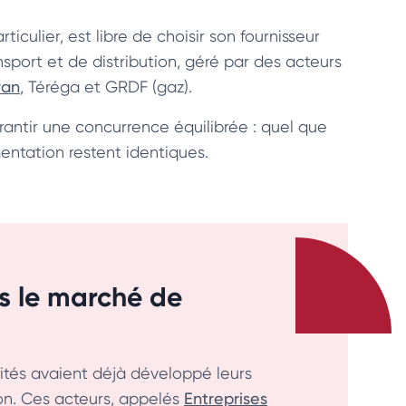
culier, est libre de choisir son fournisseur
port et de distribution, géré par des acteurs
ran
, Téréga et GRDF (gaz).
rantir une concurrence équilibrée : quel que
imentation restent identiques.
ns le marché de
vités avaient déjà développé leurs
ion. Ces acteurs, appelés
Entreprises