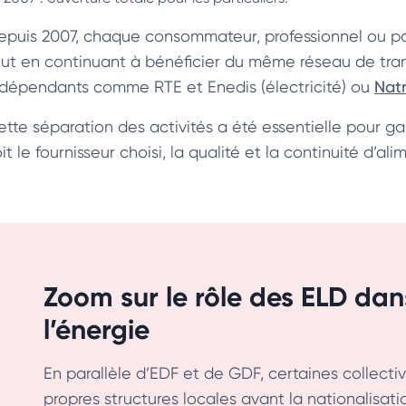
epuis 2007, chaque consommateur, professionnel ou parti
out en continuant à bénéficier du même réseau de trans
ndépendants comme RTE et Enedis (électricité) ou
Nat
ette séparation des activités a été essentielle pour ga
it le fournisseur choisi, la qualité et la continuité d’al
Zoom sur le rôle des ELD da
l’énergie
En parallèle d’EDF et de GDF, certaines collecti
propres structures locales avant la nationalisat