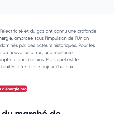
l’électricité et du gaz ont connu une profonde
nergie
, amorcée sous l’impulsion de l’Union
dominés par des acteurs historiques. Pour les
on de nouvelles offres, une meilleure
dapté à leurs besoins. Mais quel est le
tunités offre-t-elle aujourd’hui aux
s d'énergie pro
e du marché de