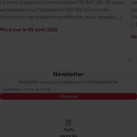
La fiche d’opération standardisée CEE BAT-EN-112 (aussi
La
recherchée sous l’appellation BAT EN 112) encadre
re
l’installation de revêtements réflectifs, aussi appelés […]
l’
[…]
Mis à jour le 05 août 2026
Mi
Newsletter
Inscrivez-vous pour recevoir notre newsletter
Saisissez votre e-mail
s'inscrire
Tarifs
négociés