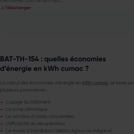
Découvrez tout ce qu'il faut…
Télécharger
BAT-TH-154 : quelles économies
d’énergie en kWh cumac ?
Le calcul des économies d’énergie en
kWh cumac
se base sur
plusieurs paramètres :
L’usage du bâtiment
La zone climatique
Le nombre d’unités concernées
L’efficacité du récupérateur
Le mode d’installation (débits égaux ou inégaux)