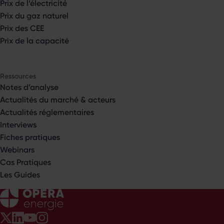
Prix de l’électricité
Prix du gaz naturel
Prix des CEE
Prix de la capacité
Ressources
Notes d’analyse
Actualités du marché & acteurs
Actualités réglementaires
Interviews
Fiches pratiques
Webinars
Cas Pratiques
Les Guides
Opéra Énergie sur Twitter
Opéra Énergie sur LinkedIn
Opéra Énergie sur Youtube
Opéra Énergie sur Instagram