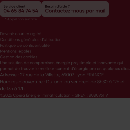
Service client
Besoin d'aide ?
04 65 84 74 54
Contactez-nous par mail
* Appel non surtaxé
Devenir courtier agréé
Conditions générales d’utilisation
Politique de confidentialité
Mentions légales
Gestion des cookies
Une solution de comparaison énergie pro, simple et innovante qui
permet de trouver le meilleur contrat d'énergie pro en quelques clics.
Adresse : 27 rue de la Villette, 69003 Lyon FRANCE.
Horaires d’ouverture : Du lundi au vendredi de 8h30 à 12h et
de 13h à 17h.
©2026 Opéra Énergie. Immatriculation - SIREN : 808096119