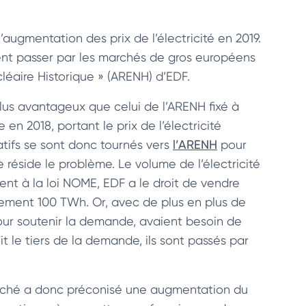
l’augmentation des prix de l’électricité en 2019.
uvent passer par les marchés de gros européens
ucléaire Historique » (ARENH) d’EDF.
lus avantageux que celui de l’ARENH fixé à
en 2018, portant le prix de l’électricité
atifs se sont donc tournés vers
l’ARENH
pour
e réside le problème. Le volume de l’électricité
ent à la loi NOME, EDF a le droit de vendre
lement 100 TWh. Or, avec de plus en plus de
 pour soutenir la demande, avaient besoin de
t le tiers de la demande, ils sont passés par
 marché a donc préconisé une augmentation du