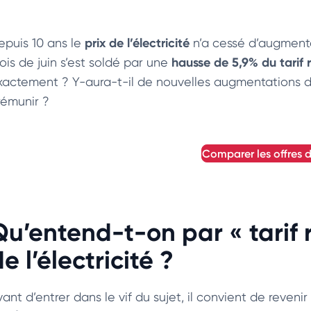
prix de l’électricité
epuis 10 ans le
n’a cessé d’augmente
hausse de 5,9% du tarif
ois de juin s’est soldé par une
xactement ? Y-aura-t-il de nouvelles augmentations de
rémunir ?
comparer les offres d
Qu’entend-t-on par « tarif
e l’électricité ?
ant d’entrer dans le vif du sujet, il convient de revenir