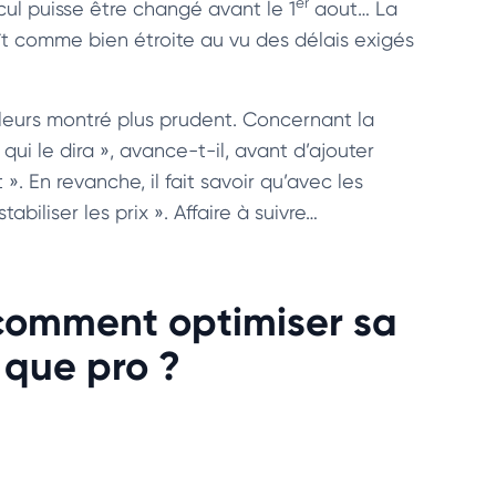
er
cul puisse être changé avant le 1
aout… La
ît comme bien étroite au vu des délais exigés
ailleurs montré plus prudent. Concernant la
qui le dira », avance-t-il, avant d’ajouter
 ». En revanche, il fait savoir qu’avec les
iliser les prix ». Affaire à suivre…
comment optimiser sa
t que pro ?