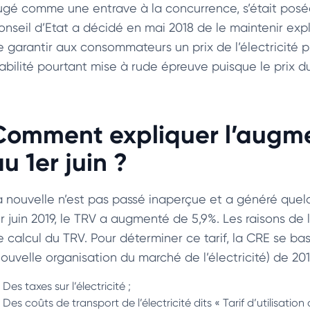
ugé comme une entrave à la concurrence, s’était posée 
onseil d’Etat a décidé en mai 2018 de le maintenir expli
e garantir aux consommateurs un prix de l’électricité p
tabilité pourtant mise à rude épreuve puisque le prix du
Comment expliquer l’augmen
u 1er juin ?
a nouvelle n’est pas passé inaperçue et a généré que
er juin 2019, le TRV a augmenté de 5,9%. Les raisons 
e calcul du TRV. Pour déterminer ce tarif, la CRE se bas
Nouvelle organisation du marché de l’électricité) de 20
Des taxes sur l’électricité ;
Des coûts de transport de l’électricité dits « Tarif d’utilisation