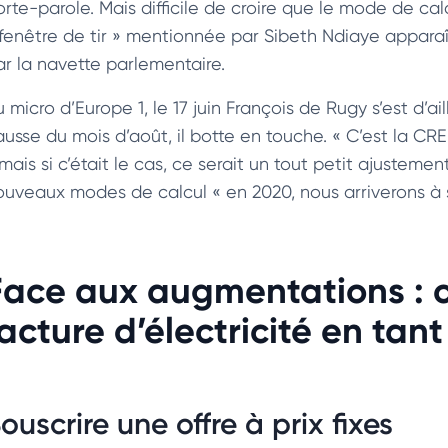
orte-parole. Mais difficile de croire que le mode de cal
 fenêtre de tir » mentionnée par Sibeth Ndiaye appara
ar la navette parlementaire.
u micro d’Europe 1, le 17 juin François de Rugy s’est d’
usse du mois d’août, il botte en touche. « C’est la CRE 
mais si c’était le cas, ce serait un tout petit ajustement
uveaux modes de calcul « en 2020, nous arriverons à stab
Face aux augmentations : 
facture d’électricité en tan
ouscrire une offre à prix fixes