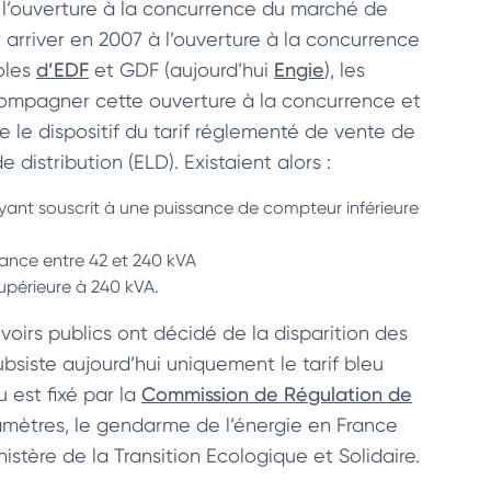
 l’ouverture à la concurrence du marché de
r arriver en 2007 à l’ouverture à la concurrence
poles
d’EDF
et GDF (aujourd’hui
Engie
), les
accompagner cette ouverture à la concurrence et
ce le dispositif du tarif réglementé de vente de
e distribution (ELD). Existaient alors :
ls ayant souscrit à une puissance de compteur inférieure
ssance entre 42 et 240 kVA
supérieure à 240 kVA.
voirs publics ont décidé de la disparition des
bsiste aujourd’hui uniquement le tarif bleu
u est fixé par la
Commission de Régulation de
mètres, le gendarme de l’énergie en France
inistère de la Transition Ecologique et Solidaire.