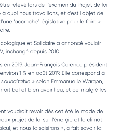
t être relevé lors de l’examen du Projet de loi
à quoi nous travaillons, et c’est l’objet de
’une ‘accroche’ législative pour le faire »
aire.
 Ecologique et Solidaire a annoncé vouloir
V, inchangé depuis 2010.
ns en 2019. Jean-François Carenco président
environ 1 % en août 2019. Elle correspond à
 souhaitable »
selon Emmanuelle Wargon,
rait bel et bien avoir lieu, et ce, malgré les
nt voudrait revoir dès cet été le mode de
ux projet de loi sur l’énergie et le climat
ul, et nous la saisirons », a fait savoir la