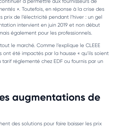
 continuer à permettre aux fournisseurs de
mentés ».
Toutefois, en réponse à la crise des
prix de l’électricité pendant l’hiver : un gel
ntation intervient en juin 2019 et non début
ais également pour les professionnels.
i tout le marché. Comme l’explique le CLEEE
nt été impactés par la hausse « qu’ils soient
 au tarif réglementé chez EDF ou fournis par un
les augmentations de
nt des solutions pour faire baisser les prix