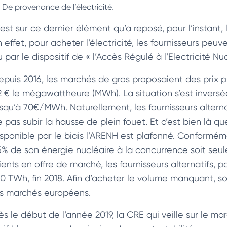
De provenance de l’électricité.
est sur ce dernier élément qu’a reposé, pour l’instant, 
n effet, pour acheter l’électricité, les fournisseurs pe
 par le dispositif de « l’Accès Régulé à l’Electricité N
epuis 2016, les marchés de gros proposaient des prix p
2 € le mégawattheure (MWh). La situation s’est inversée 
usqu’à 70€/MWh. Naturellement, les fournisseurs altern
 pas subir la hausse de plein fouet. Et c’est bien là qu
isponible par le biais l’ARENH est plafonné. Conformém
5% de son énergie nucléaire à la concurrence soit seu
lients en offre de marché, les fournisseurs alternatifs,
30 TWh, fin 2018. Afin d’acheter le volume manquant, soi
es marchés européens.
ès le début de l’année 2019, la CRE qui veille sur le