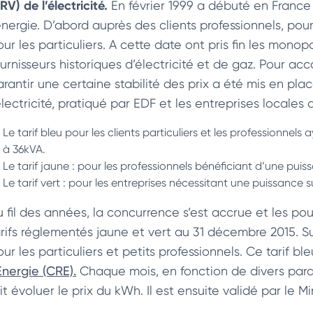
RV) de l’électricité.
En février 1999 a débuté en France
’énergie. D’abord auprès des clients professionnels, pou
our les particuliers. A cette date ont pris fin les mono
ournisseurs historiques d’électricité et de gaz. Pour 
arantir une certaine stabilité des prix a été mis en pla
électricité, pratiqué par EDF et les entreprises locales d
Le tarif bleu pour les clients particuliers et les professionne
à 36kVA.
Le tarif jaune : pour les professionnels bénéficiant d’une pui
Le tarif vert : pour les entreprises nécessitant une puissance 
u fil des années, la concurrence s’est accrue et les pou
arifs réglementés jaune et vert au 31 décembre 2015. Su
ur les particuliers et petits professionnels. Ce tarif ble
Energie (CRE).
Chaque mois, en fonction de divers para
it évoluer le prix du kWh. Il est ensuite validé par le M