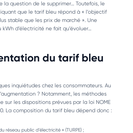
la question de le supprimer… Toutefois, le
quant que le tarif bleu répond à « l’objectif
lus stable que les prix de marché ». Une
 kWh d’électricité ne fait qu’évoluer…
tation du tarif bleu
lques inquiétudes chez les consommateurs. Au
de l’augmentation ? Notamment, les méthodes
e sur les dispositions prévues par la loi NOME
10. La composition du tarif bleu dépend donc :
 du réseau public d’électricité » (TURPE) ;