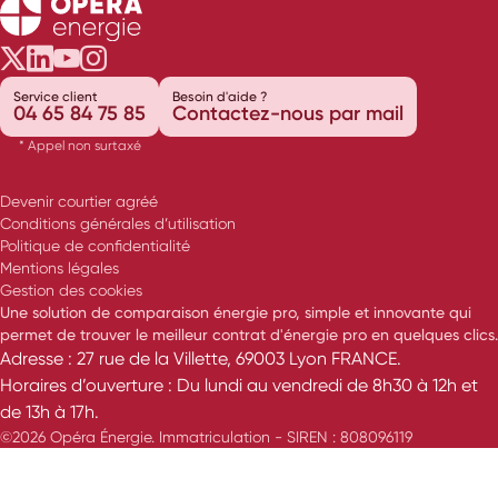
Opéra Énergie sur Twitter
Opéra Énergie sur LinkedIn
Opéra Énergie sur Youtube
Opéra Énergie sur Instagram
Service client
Besoin d'aide ?
04 65 84 75 85
Contactez-nous par mail
* Appel non surtaxé
Devenir courtier agréé
Conditions générales d’utilisation
Politique de confidentialité
Mentions légales
Gestion des cookies
Une solution de comparaison énergie pro, simple et innovante qui
permet de trouver le meilleur contrat d'énergie pro en quelques clics.
Adresse : 27 rue de la Villette, 69003 Lyon FRANCE.
Horaires d’ouverture : Du lundi au vendredi de 8h30 à 12h et
de 13h à 17h.
©2026 Opéra Énergie. Immatriculation - SIREN : 808096119