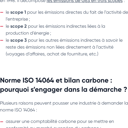
en 1998. Il décompose
les émissions de GES en trois scopes
:
scope 1
le
pour les émissions directes du fait de l’activité de
l’entreprise ;
scope 2
le
pour les émissions indirectes liées à la
production d’énergie ;
scope 3
le
pour les autres émissions indirectes à savoir le
reste des émissions non liées directement à l’activité
(voyages d’affaires, achat de fourniture, etc.)
Norme ISO 14064 et bilan carbone :
pourquoi s’engager dans la démarche ?
Plusieurs raisons peuvent pousser une industrie à demander la
norme ISO 14064 :
assurer une comptabilité carbone pour se mettre en