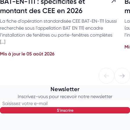
BAT-EN-111 : spécificités et
B
montant des CEE en 2026
m
La fiche d’opération standardisée CEE BAT-EN-111 (aussi
La
recherchée sous l’appellation BAT EN 111) encadre
(a
l’installation de fenêtres ou porte-fenêtres complètes
l’
[…]
Mi
Mis à jour le 05 août 2026
Newsletter
Inscrivez-vous pour recevoir notre newsletter
Saisissez votre e-mail
s'inscrire