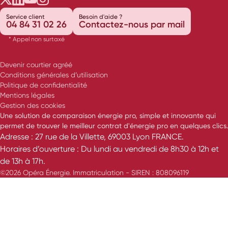
Service client
Besoin d'aide ?
04 84 31 02 26
Contactez-nous par mail
* Appel non surtaxé
Devenir courtier agréé
Conditions générales d’utilisation
Politique de confidentialité
Mentions légales
Gestion des cookies
Une solution de comparaison énergie pro, simple et innovante qui
permet de trouver le meilleur contrat d'énergie pro en quelques clics.
Adresse : 27 rue de la Villette, 69003 Lyon FRANCE.
Horaires d’ouverture : Du lundi au vendredi de 8h30 à 12h et
de 13h à 17h.
©2026 Opéra Énergie. Immatriculation - SIREN : 808096119