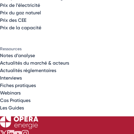
Prix de l’électricité
Prix du gaz naturel
Prix des CEE
Prix de la capacité
Ressources
Notes d’analyse
Actualités du marché & acteurs
Actualités réglementaires
Interviews
Fiches pratiques
Webinars
Cas Pratiques
Les Guides
Opéra Énergie sur Twitter
Opéra Énergie sur LinkedIn
Opéra Énergie sur Youtube
Opéra Énergie sur Instagram