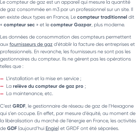
Le compteur de gaz est un appareil qui mesure la quantité
de gaz consommée en m3 par un professionnel sur un site. Il
compteur traditionnel
en existe deux types en France, Le
dit
compteur sec
compteur Gazpar
«
» et le
, plus moderne.
Les données de consommation des compteurs permettent
aux
fournisseurs de gaz
d’établir la facture des entreprises et
professionnels. En revanche, les fournisseurs ne sont pas les
gestionnaires du compteur. Ils ne gèrent pas les opérations
telles que :
L’installation et la mise en service ;
relève du compteur de gaz pro
La
;
La maintenance, etc.
GRDF
C’est
, le gestionnaire de réseau de gaz de l’Hexagone
qui s’en occupe. En effet, par mesure d’équité, au moment de
la libéralisation du marché de l’énergie en France, les activités
GDF
de
(aujourd’hui
Engie
) et GRDF ont été séparées.