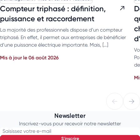
Compteur triphasé : définition,
D
puissance et raccordement
q
c
La majorité des professionnels dispose d’un compteur
d
triphasé. En effet, il permet aux entreprises de bénéficier
d’une puissance électrique importante. Mais, […]
Vo
Mis à jour le 06 août 2026
Po
de
Mi
Newsletter
Inscrivez-vous pour recevoir notre newsletter
Saisissez votre e-mail
s'inscrire