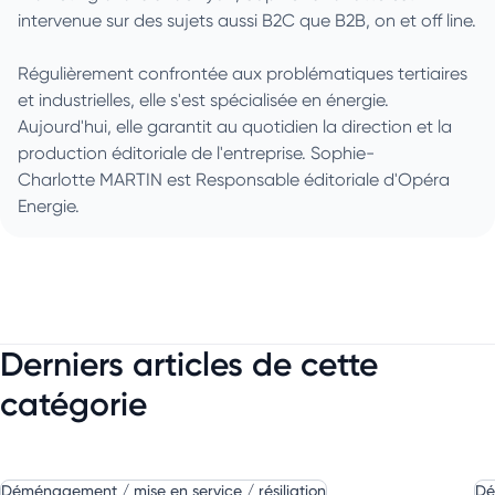
intervenue sur des sujets aussi B2C que B2B, on et off line.
Régulièrement confrontée aux problématiques tertiaires
et industrielles, elle s'est spécialisée en énergie.
Aujourd'hui, elle garantit au quotidien la direction et la
production éditoriale de l'entreprise. Sophie-
Charlotte MARTIN est Responsable éditoriale d'Opéra
Energie.
Derniers articles de cette
catégorie
Déménagement / mise en service / résiliation
Dé