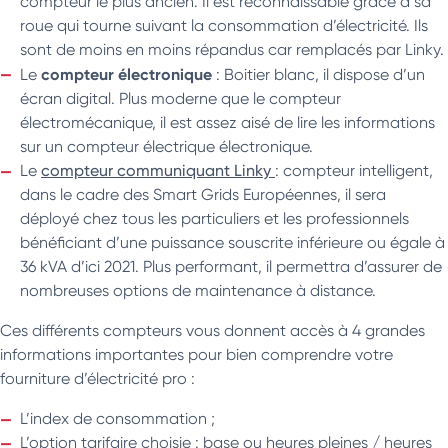
compteur le plus ancien. Il est reconnaissable grâce à sa
roue qui tourne suivant la consommation d’électricité. Ils
sont de moins en moins répandus car remplacés par Linky.
compteur électronique
Le
: Boitier blanc, il dispose d’un
écran digital. Plus moderne que le compteur
électromécanique, il est assez aisé de lire les informations
sur un compteur électrique électronique.
Le
compteur communiquant Linky
: compteur intelligent,
dans le cadre des Smart Grids Européennes, il sera
déployé chez tous les particuliers et les professionnels
bénéficiant d’une puissance souscrite inférieure ou égale à
36 kVA d’ici 2021. Plus performant, il permettra d’assurer de
nombreuses options de maintenance à distance.
Ces différents compteurs vous donnent accès à 4 grandes
informations importantes pour bien comprendre votre
fourniture d’électricité pro :
L’index de consommation ;
L’option tarifaire choisie : base ou heures pleines / heures