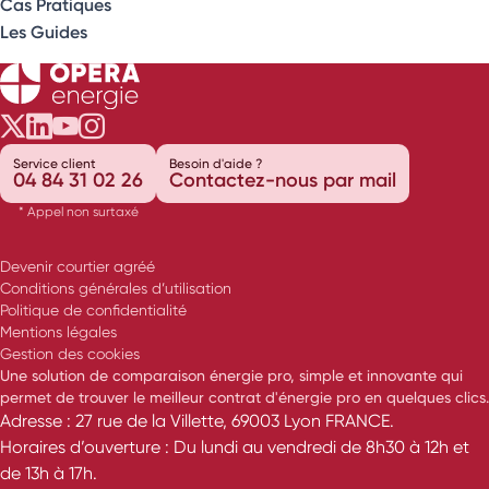
Cas Pratiques
Les Guides
Opéra Énergie sur Twitter
Opéra Énergie sur LinkedIn
Opéra Énergie sur Youtube
Opéra Énergie sur Instagram
Service client
Besoin d'aide ?
04 84 31 02 26
Contactez-nous par mail
* Appel non surtaxé
Devenir courtier agréé
Conditions générales d’utilisation
Politique de confidentialité
Mentions légales
Gestion des cookies
Une solution de comparaison énergie pro, simple et innovante qui
permet de trouver le meilleur contrat d'énergie pro en quelques clics.
Adresse : 27 rue de la Villette, 69003 Lyon FRANCE.
Horaires d’ouverture : Du lundi au vendredi de 8h30 à 12h et
de 13h à 17h.