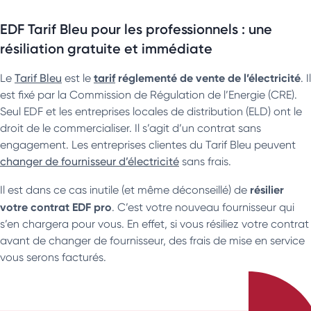
EDF Tarif Bleu pour les professionnels : une
résiliation gratuite et immédiate
tarif
réglementé de vente de l’électricité
Le
Tarif Bleu
est le
. Il
est fixé par la Commission de Régulation de l’Energie (CRE).
Seul EDF et les entreprises locales de distribution (ELD) ont le
droit de le commercialiser. Il s’agit d’un contrat sans
engagement. Les entreprises clientes du Tarif Bleu peuvent
changer de fournisseur d’électricité
sans frais.
résilier
Il est dans ce cas inutile (et même déconseillé) de
votre contrat EDF pro
. C’est votre nouveau fournisseur qui
s’en chargera pour vous. En effet, si vous résiliez votre contrat
avant de changer de fournisseur, des frais de mise en service
vous serons facturés.