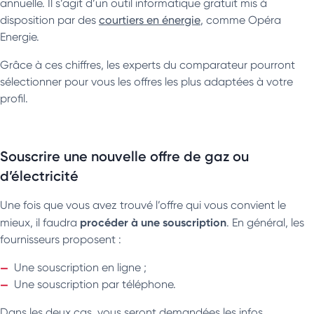
annuelle. Il s’agit d’un outil informatique gratuit mis à
disposition par des
courtiers en énergie
, comme Opéra
Energie.
Grâce à ces chiffres, les experts du comparateur pourront
sélectionner pour vous les offres les plus adaptées à votre
profil.
Souscrire une nouvelle offre de gaz ou
d’électricité
Une fois que vous avez trouvé l’offre qui vous convient le
procéder à une souscription
mieux, il faudra
. En général, les
fournisseurs proposent :
Une souscription en ligne ;
Une souscription par téléphone.
Dans les deux cas, vous seront demandées les infos