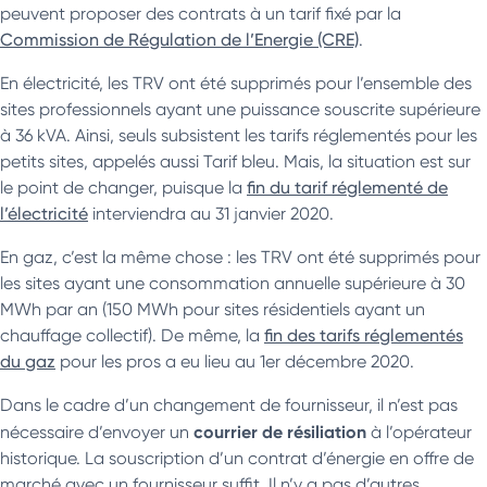
peuvent proposer des contrats à un tarif fixé par la
Commission de Régulation de l’Energie (CRE)
.
En électricité, les TRV ont été supprimés pour l’ensemble des
sites professionnels ayant une puissance souscrite supérieure
à 36 kVA. Ainsi, seuls subsistent les tarifs réglementés pour les
petits sites, appelés aussi Tarif bleu. Mais, la situation est sur
le point de changer, puisque la
fin du tarif réglementé de
l’électricité
interviendra au 31 janvier 2020.
En gaz, c’est la même chose : les TRV ont été supprimés pour
les sites ayant une consommation annuelle supérieure à 30
MWh par an (150 MWh pour sites résidentiels ayant un
chauffage collectif). De même, la
fin des tarifs réglementés
du gaz
pour les pros a eu lieu au 1er décembre 2020.
Dans le cadre d’un changement de fournisseur, il n’est pas
courrier de résiliation
nécessaire d’envoyer un
à l’opérateur
historique. La souscription d’un contrat d’énergie en offre de
marché avec un fournisseur suffit. Il n’y a pas d’autres